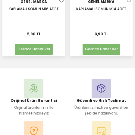
GENEL MARKA
GENEL MARKA
KAPLAMALI SOMUN M16 ADET
KAPLAMALI SOMUN M14 ADET
5,90 TL
3,90 TL
Gelince Haber Ver
Gelince Haber Ver
Orijinal Ürün Garantisi
Güvenli ve Hızlı Teslimat
Orijinal ürünlerimiz ile
Ürünlerinizi hızlı ve güvenli bir
hizmetinizdeyiz
şekilde hazırlıyoru.