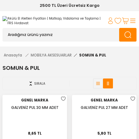
2500 TL Üzeri Ücretsiz Kargo
Anasayfa
MOBİLYA AKSESUARLAR
SOMUN & PUL
SOMUN & PUL
SIRALA
GENEL MARKA
GENEL MARKA
GALVENİZ PUL 30 MM ADET
GALVENİZ PUL 27 MM ADET
8,65 TL
5,80 TL