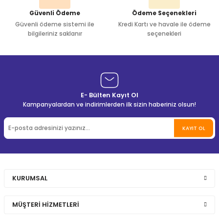
Güvenli Ödeme
Ödeme Seçenekleri
Güvenli ödeme sistemi ile
Kredi Kartı ve havale ile ödeme
bilgileriniz saklanır
seçenekleri
E- Bülten Kayıt Ol
Kampanyalardan ve indirimlerden ilk sizin haberiniz olsun!
KAYIT OL
KURUMSAL
MÜŞTERİ HİZMETLERİ