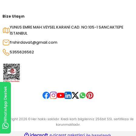
Bize Ulaşın
YUNUS EMRE MAH.VEYSEL KARANİ CAD. NO:105-1 SANCAKTEPE
İSTANBUL
frshirdavat@gmail.com
5355626562
WhatsApp Destek
Copyright 2026 © Her hakkı saklıdır. Kredi kartı bilgileriniz 256bit SSL sertifikası ile
korunmaktadır.
ideasoft
ile
e-