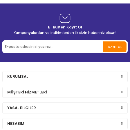
E- Bülten Kayıt Ol
Kampanyalardan ve indirimlerden ilk sizin haberiniz olsun!
KAYIT OL
KURUMSAL
MÜŞTERİ HİZMETLERİ
YASAL BİLGİLER
HESABIM