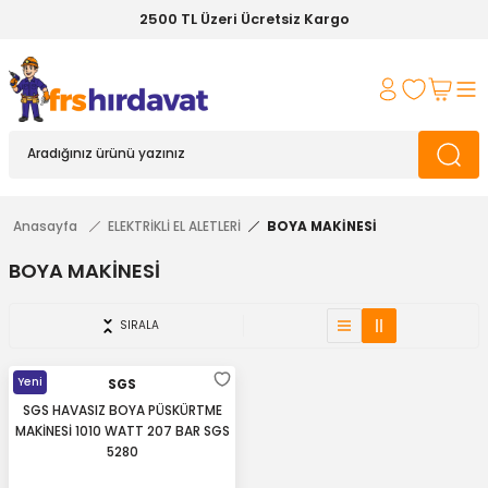
2500 TL Üzeri Ücretsiz Kargo
Anasayfa
ELEKTRİKLİ EL ALETLERİ
BOYA MAKİNESİ
BOYA MAKİNESİ
SIRALA
Yeni
SGS
SGS HAVASIZ BOYA PÜSKÜRTME
MAKİNESİ 1010 WATT 207 BAR SGS
5280