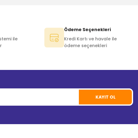
Ödeme Seçenekleri
temi ile
Kredi Kartı ve havale ile
r
ödeme seçenekleri
KAYIT OL