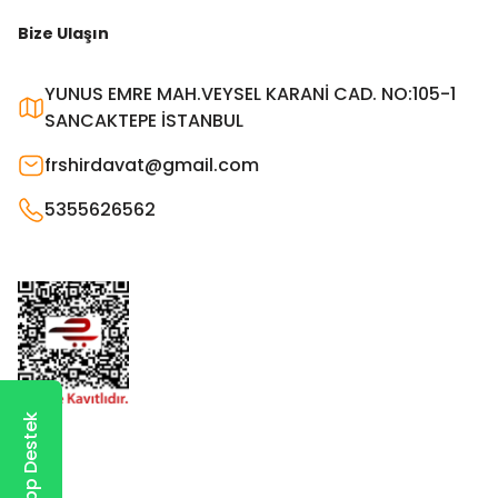
Bize Ulaşın
YUNUS EMRE MAH.VEYSEL KARANİ CAD. NO:105-1
SANCAKTEPE İSTANBUL
frshirdavat@gmail.com
5355626562
WhatsApp Destek