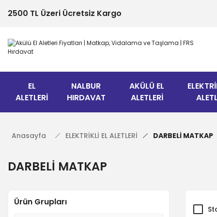
2500 TL Üzeri Ücretsiz Kargo
EL
NALBUR
AKÜLÜ EL
ELEKTRİ
ALETLERİ
HIRDAVAT
ALETLERİ
ALETL
Anasayfa
ELEKTRİKLİ EL ALETLERİ
DARBELİ MATKAP
DARBELİ MATKAP
Ürün Grupları
St