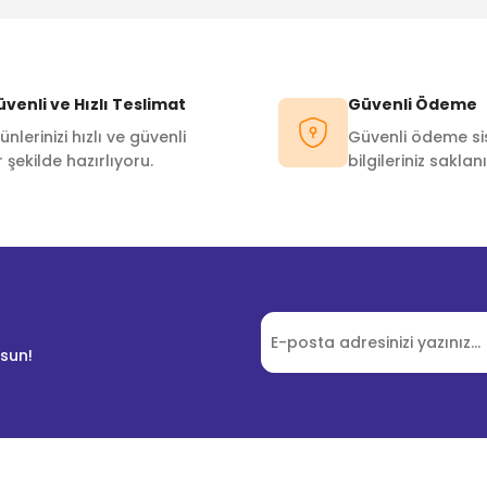
venli ve Hızlı Teslimat
Güvenli Ödeme
ünlerinizi hızlı ve güvenli
Güvenli ödeme sis
r şekilde hazırlıyoru.
bilgileriniz saklanı
lsun!