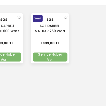
Yeni
SGS
SGS
 DARBELİ
SGS DARBELİ
P 600 Watt
MATKAP 750 Watt
GS 5141
SGS 5142
99,00 TL
1.899,00 TL
nce Haber
Gelince Haber
Ver
Ver