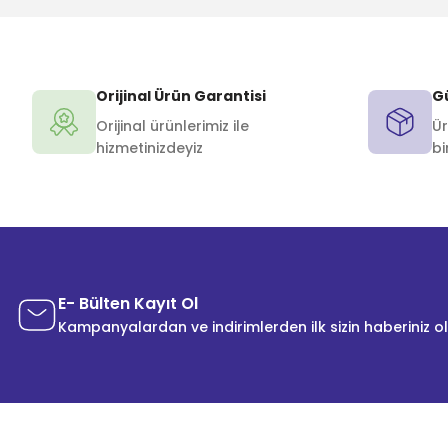
Orijinal Ürün Garantisi
Gü
Orijinal ürünlerimiz ile
Ür
hizmetinizdeyiz
bi
E- Bülten Kayıt Ol
Kampanyalardan ve indirimlerden ilk sizin haberiniz o