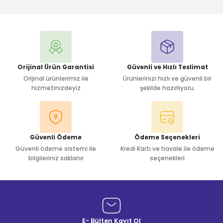
Orijinal Ürün Garantisi
Güvenli ve Hızlı Teslimat
Orijinal ürünlerimiz ile
Ürünlerinizi hızlı ve güvenli bir
hizmetinizdeyiz
şekilde hazırlıyoru.
Güvenli Ödeme
Ödeme Seçenekleri
Güvenli ödeme sistemi ile
Kredi Kartı ve havale ile ödeme
bilgileriniz saklanır
seçenekleri
E- Bülten Kayıt Ol