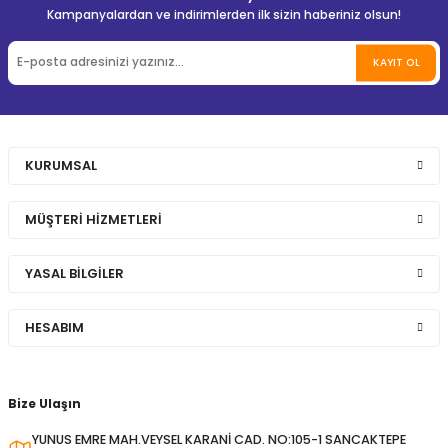
Kampanyalardan ve indirimlerden ilk sizin haberiniz olsun!
KAYIT OL
KURUMSAL
MÜŞTERİ HİZMETLERİ
YASAL BİLGİLER
HESABIM
Bize Ulaşın
YUNUS EMRE MAH.VEYSEL KARANİ CAD. NO:105-1 SANCAKTEPE