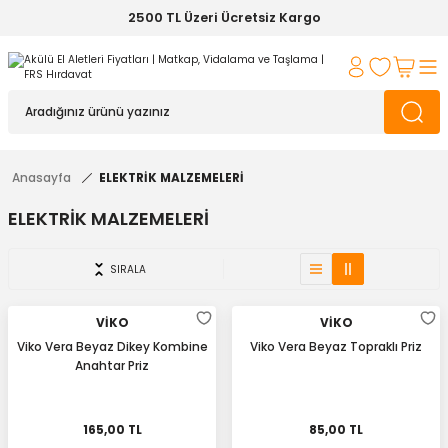
2500 TL Üzeri Ücretsiz Kargo
Anasayfa
ELEKTRİK MALZEMELERİ
ELEKTRİK MALZEMELERİ
SIRALA
VİKO
VİKO
Viko Vera Beyaz Dikey Kombine
Viko Vera Beyaz Topraklı Priz
Anahtar Priz
165,00 TL
85,00 TL