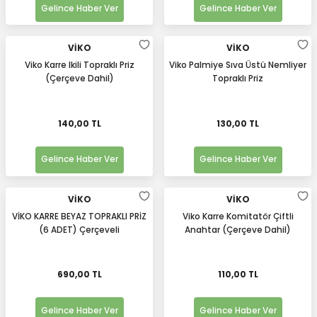
Gelince Haber Ver
Gelince Haber Ver
VİKO
VİKO
Viko Karre Ikili Topraklı Priz
Viko Palmiye Sıva Üstü Nemliyer
(Çerçeve Dahil)
Topraklı Priz
140,00 TL
130,00 TL
Gelince Haber Ver
Gelince Haber Ver
VİKO
VİKO
VİKO KARRE BEYAZ TOPRAKLI PRİZ
Viko Karre Komitatör Çiftli
(6 ADET) Çerçeveli
Anahtar (Çerçeve Dahil)
690,00 TL
110,00 TL
Gelince Haber Ver
Gelince Haber Ver