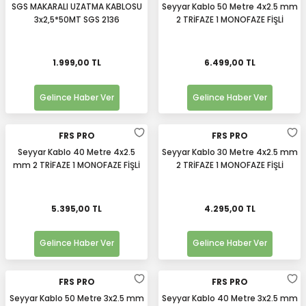
SGS MAKARALI UZATMA KABLOSU
Seyyar Kablo 50 Metre 4x2.5 mm
3x2,5*50MT SGS 2136
2 TRİFAZE 1 MONOFAZE FİŞLİ
1.999,00 TL
6.499,00 TL
Gelince Haber Ver
Gelince Haber Ver
FRS PRO
FRS PRO
Seyyar Kablo 40 Metre 4x2.5
Seyyar Kablo 30 Metre 4x2.5 mm
mm 2 TRİFAZE 1 MONOFAZE FİŞLİ
2 TRİFAZE 1 MONOFAZE FİŞLİ
5.395,00 TL
4.295,00 TL
Gelince Haber Ver
Gelince Haber Ver
FRS PRO
FRS PRO
Seyyar Kablo 50 Metre 3x2.5 mm
Seyyar Kablo 40 Metre 3x2.5 mm