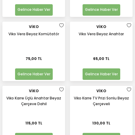
Gelince Haber Ver
Gelince Haber Ver
VİKO
VİKO
Viko Vera Beyaz Komütatör
Viko Vera Beyaz Anahtar
75,00 TL
65,00 TL
Gelince Haber Ver
Gelince Haber Ver
VİKO
VİKO
Viko Karre Üçlü Anahtar Beyaz
Viko Karre TV Prizi Sonlu Beyaz
Çerçeve Dahil
Çerçeveli
115,00 TL
130,00 TL