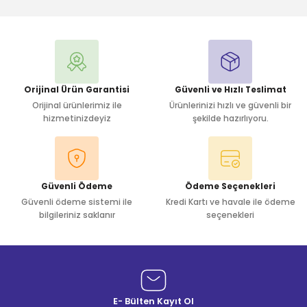
Orijinal Ürün Garantisi
Güvenli ve Hızlı Teslimat
Orijinal ürünlerimiz ile
Ürünlerinizi hızlı ve güvenli bir
hizmetinizdeyiz
şekilde hazırlıyoru.
Güvenli Ödeme
Ödeme Seçenekleri
Güvenli ödeme sistemi ile
Kredi Kartı ve havale ile ödeme
bilgileriniz saklanır
seçenekleri
E- Bülten Kayıt Ol