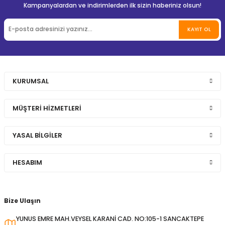
Kampanyalardan ve indirimlerden ilk sizin haberiniz olsun!
KAYIT OL
KURUMSAL
MÜŞTERİ HİZMETLERİ
YASAL BİLGİLER
HESABIM
Bize Ulaşın
YUNUS EMRE MAH.VEYSEL KARANİ CAD. NO:105-1 SANCAKTEPE