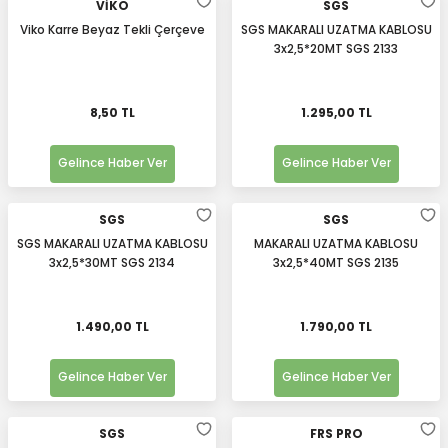
VİKO
SGS
Viko Karre Beyaz Tekli Çerçeve
SGS MAKARALI UZATMA KABLOSU
3x2,5*20MT SGS 2133
8,50 TL
1.295,00 TL
Gelince Haber Ver
Gelince Haber Ver
SGS
SGS
SGS MAKARALI UZATMA KABLOSU
MAKARALI UZATMA KABLOSU
3x2,5*30MT SGS 2134
3x2,5*40MT SGS 2135
1.490,00 TL
1.790,00 TL
Gelince Haber Ver
Gelince Haber Ver
SGS
FRS PRO