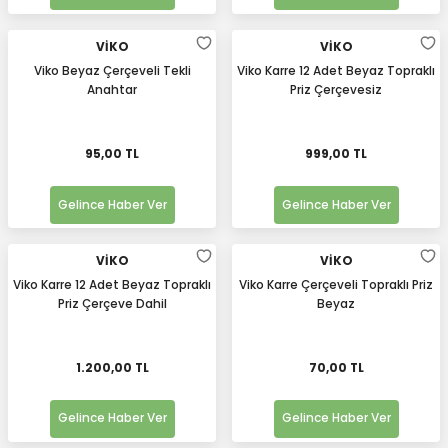
VİKO
VİKO
Viko Beyaz Çerçeveli Tekli
Viko Karre 12 Adet Beyaz Topraklı
Anahtar
Priz Çerçevesiz
95,00 TL
999,00 TL
Gelince Haber Ver
Gelince Haber Ver
VİKO
VİKO
Viko Karre 12 Adet Beyaz Topraklı
Viko Karre Çerçeveli Topraklı Priz
Priz Çerçeve Dahil
Beyaz
1.200,00 TL
70,00 TL
Gelince Haber Ver
Gelince Haber Ver