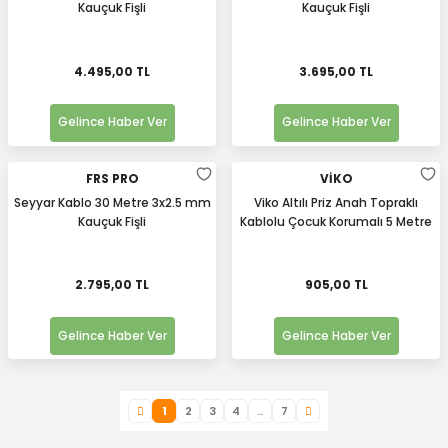
Kauçuk Fişli
Kauçuk Fişli
4.495,00 TL
3.695,00 TL
Gelince Haber Ver
Gelince Haber Ver
FRS PRO
VİKO
Seyyar Kablo 30 Metre 3x2.5 mm
Viko Altılı Priz Anah Topraklı
Kauçuk Fişli
Kablolu Çocuk Korumalı 5 Metre
2.795,00 TL
905,00 TL
Gelince Haber Ver
Gelince Haber Ver
1
2
3
4
..
7