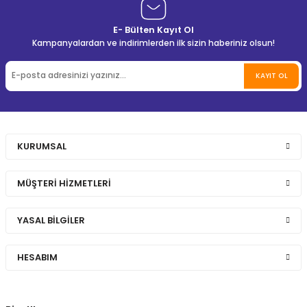
E- Bülten Kayıt Ol
Kampanyalardan ve indirimlerden ilk sizin haberiniz olsun!
KAYIT OL
KURUMSAL
MÜŞTERİ HİZMETLERİ
YASAL BİLGİLER
HESABIM