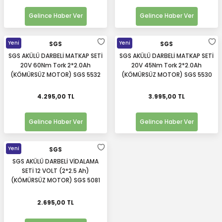
Gelince Haber Ver
Gelince Haber Ver
Yeni
Yeni
SGS
SGS
SGS AKÜLÜ DARBELİ MATKAP SETİ
SGS AKÜLÜ DARBELİ MATKAP SETİ
20V 60Nm Tork 2*2.0Ah
20V 45Nm Tork 2*2.0Ah
(KÖMÜRSÜZ MOTOR) SGS 5532
(KÖMÜRSÜZ MOTOR) SGS 5530
4.295,00 TL
3.995,00 TL
Gelince Haber Ver
Gelince Haber Ver
Yeni
SGS
SGS AKÜLÜ DARBELİ VİDALAMA
SETİ 12 VOLT (2*2.5 Ah)
(KÖMÜRSÜZ MOTOR) SGS 5081
2.695,00 TL