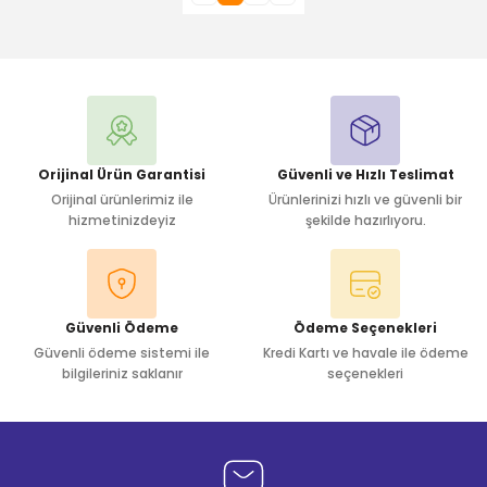
Orijinal Ürün Garantisi
Güvenli ve Hızlı Teslimat
Orijinal ürünlerimiz ile
Ürünlerinizi hızlı ve güvenli bir
hizmetinizdeyiz
şekilde hazırlıyoru.
Güvenli Ödeme
Ödeme Seçenekleri
Güvenli ödeme sistemi ile
Kredi Kartı ve havale ile ödeme
bilgileriniz saklanır
seçenekleri