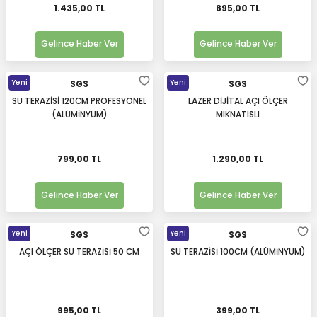
1.435,00 TL
895,00 TL
Gelince Haber Ver
Gelince Haber Ver
Yeni
Yeni
SGS
SGS
SU TERAZİSİ 120CM PROFESYONEL
LAZER DİJİTAL AÇI ÖLÇER
(ALÜMİNYUM)
MIKNATISLI
799,00 TL
1.290,00 TL
Gelince Haber Ver
Gelince Haber Ver
Yeni
Yeni
SGS
SGS
AÇI ÖLÇER SU TERAZİSİ 50 CM
SU TERAZİSİ 100CM (ALÜMİNYUM)
995,00 TL
399,00 TL