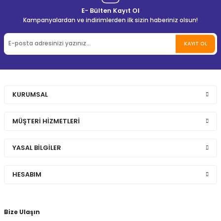
E- Bülten Kayıt Ol
Kampanyalardan ve indirimlerden ilk sizin haberiniz olsun!
KAYIT OL
KURUMSAL
MÜŞTERİ HİZMETLERİ
YASAL BİLGİLER
HESABIM
Bize Ulaşın