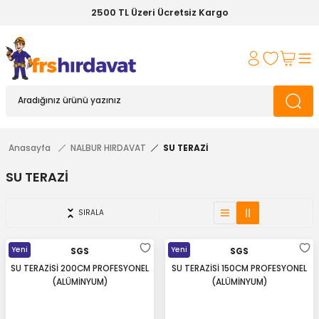
2500 TL Üzeri Ücretsiz Kargo
Anasayfa
NALBUR HIRDAVAT
SU TERAZİ
SU TERAZİ
SIRALA
Yeni
Yeni
SGS
SGS
SU TERAZİSİ 200CM PROFESYONEL
SU TERAZİSİ 150CM PROFESYONEL
(ALÜMİNYUM)
(ALÜMİNYUM)