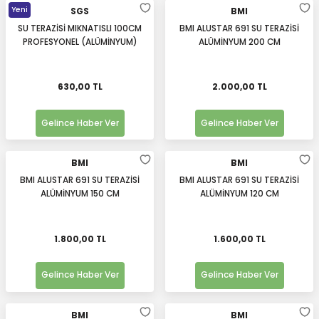
Yeni
SGS
BMI
SU TERAZİSİ MIKNATISLI 100CM
BMI ALUSTAR 691 SU TERAZİSİ
PROFESYONEL (ALÜMİNYUM)
ALÜMİNYUM 200 CM
630,00 TL
2.000,00 TL
Gelince Haber Ver
Gelince Haber Ver
BMI
BMI
BMI ALUSTAR 691 SU TERAZİSİ
BMI ALUSTAR 691 SU TERAZİSİ
ALÜMİNYUM 150 CM
ALÜMİNYUM 120 CM
1.800,00 TL
1.600,00 TL
Gelince Haber Ver
Gelince Haber Ver
BMI
BMI