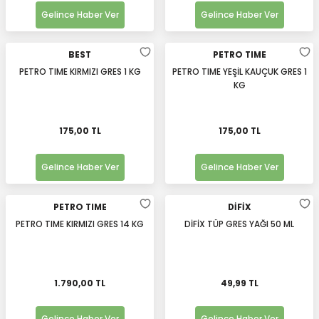
Gelince Haber Ver
Gelince Haber Ver
BEST
PETRO TIME
PETRO TIME KIRMIZI GRES 1 KG
PETRO TIME YEŞİL KAUÇUK GRES 1
KG
175,00 TL
175,00 TL
Gelince Haber Ver
Gelince Haber Ver
PETRO TIME
DİFİX
PETRO TIME KIRMIZI GRES 14 KG
DİFİX TÜP GRES YAĞI 50 ML
1.790,00 TL
49,99 TL