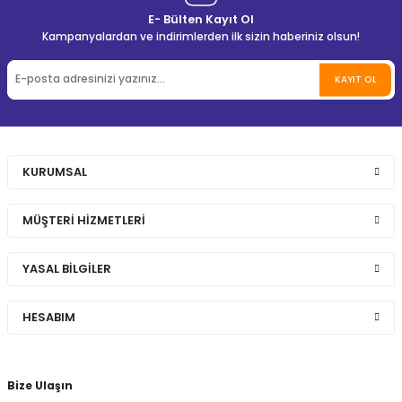
E- Bülten Kayıt Ol
Kampanyalardan ve indirimlerden ilk sizin haberiniz olsun!
KAYIT OL
KURUMSAL
MÜŞTERİ HİZMETLERİ
YASAL BİLGİLER
HESABIM
Bize Ulaşın