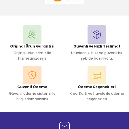
Orijinal Ürün Garantisi
Güvenli ve Hızlı Teslimat
Orijinal ürünlerimiz ile
Ürünlerinizi hızlı ve güvenli bir
hizmetinizdeyiz
şekilde hazırlıyoru.
Güvenli Ödeme
Ödeme Seçenekleri
Güvenli ödeme sistemi ile
Kredi Kartı ve havale ile ödeme
bilgileriniz saklanır
seçenekleri