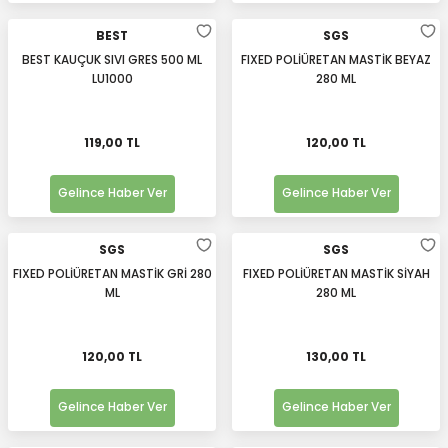
BEST
SGS
BEST KAUÇUK SIVI GRES 500 ML
FIXED POLİÜRETAN MASTİK BEYAZ
LU1000
280 ML
119,00 TL
120,00 TL
Gelince Haber Ver
Gelince Haber Ver
SGS
SGS
FIXED POLİÜRETAN MASTİK GRİ 280
FIXED POLİÜRETAN MASTİK SİYAH
ML
280 ML
120,00 TL
130,00 TL
Gelince Haber Ver
Gelince Haber Ver