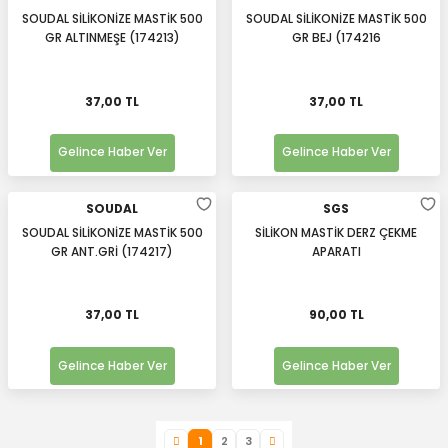
SOUDAL SİLİKONİZE MASTİK 500
SOUDAL SİLİKONİZE MASTİK 500
GR ALTINMEŞE (174213)
GR BEJ (174216
37,00 TL
37,00 TL
Gelince Haber Ver
Gelince Haber Ver
SOUDAL
SGS
SOUDAL SİLİKONİZE MASTİK 500
SİLİKON MASTİK DERZ ÇEKME
GR ANT.GRİ (174217)
APARATI
37,00 TL
90,00 TL
Gelince Haber Ver
Gelince Haber Ver
1
2
3