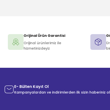
Orijinal Ürün Garantisi
Gü
Orijinal ürünlerimiz ile
Ür
hizmetinizdeyiz
bi
E- Bülten Kayıt Ol
Kampanyalardan ve indirimlerden ilk sizin haberiniz o