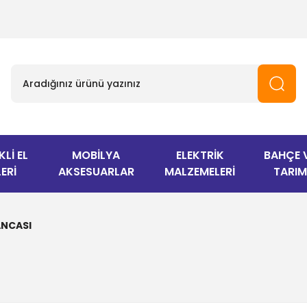
KLİ EL
MOBİLYA
ELEKTRİK
BAHÇE 
ERİ
AKSESUARLAR
MALZEMELERİ
TARIM
ANCASI