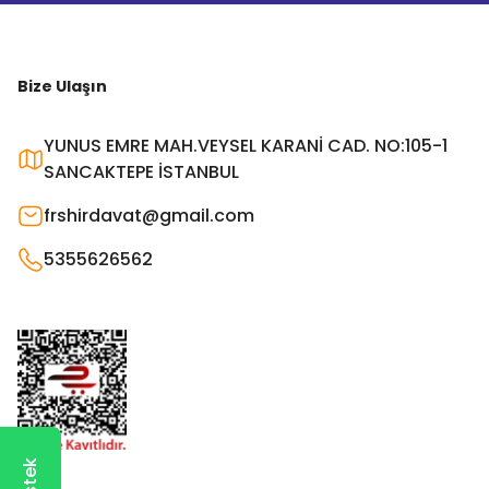
Bize Ulaşın
YUNUS EMRE MAH.VEYSEL KARANİ CAD. NO:105-1
SANCAKTEPE İSTANBUL
frshirdavat@gmail.com
5355626562