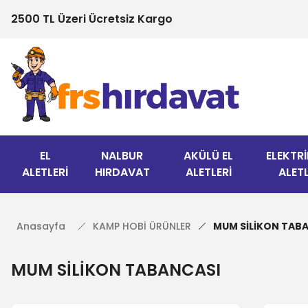
2500 TL Üzeri Ücretsiz Kargo
EL
NALBUR
AKÜLÜ EL
ELEKTRİ
ALETLERİ
HIRDAVAT
ALETLERİ
ALETL
Anasayfa
KAMP HOBİ ÜRÜNLER
MUM SİLİKON TAB
MUM SİLİKON TABANCASI