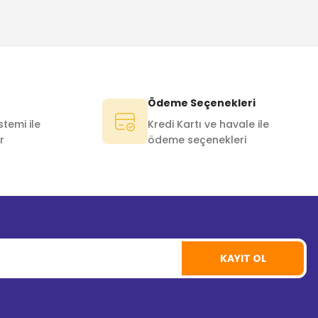
Ödeme Seçenekleri
temi ile
Kredi Kartı ve havale ile
r
ödeme seçenekleri
KAYIT OL