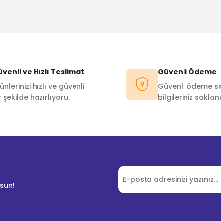
venli ve Hızlı Teslimat
Güvenli Ödeme
ünlerinizi hızlı ve güvenli
Güvenli ödeme sis
r şekilde hazırlıyoru.
bilgileriniz saklanı
lsun!