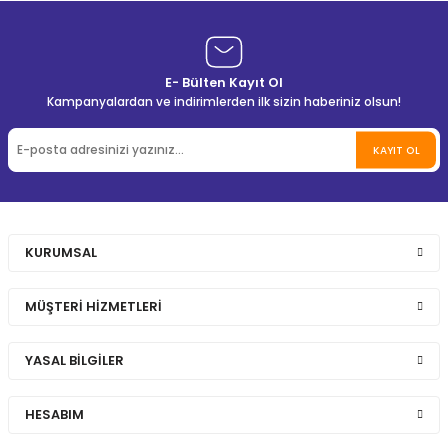
E- Bülten Kayıt Ol
Kampanyalardan ve indirimlerden ilk sizin haberiniz olsun!
KAYIT OL
KURUMSAL
MÜŞTERİ HİZMETLERİ
YASAL BİLGİLER
HESABIM