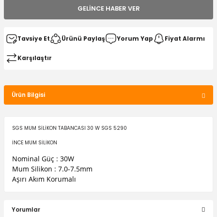
GELINCE HABER VER
Tavsiye Et
Ürünü Paylaş
Yorum Yap
Fiyat Alarmı
Karşılaştır
Ürün Bilgisi
SGS MUM SİLİKON TABANCASI 30 W SGS 5290
İNCE MUM SİLİKON
Nominal Güç : 30W
Mum Silikon : 7.0-7.5mm
Aşırı Akım Korumalı
Yorumlar