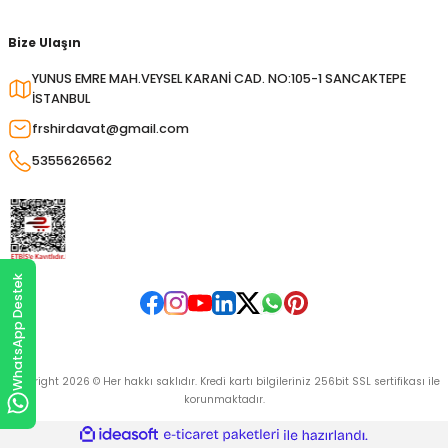
Bize Ulaşın
YUNUS EMRE MAH.VEYSEL KARANİ CAD. NO:105-1 SANCAKTEPE
İSTANBUL
frshirdavat@gmail.com
5355626562
WhatsApp Destek
Copyright 2026 © Her hakkı saklıdır. Kredi kartı bilgileriniz 256bit SSL sertifikası ile
korunmaktadır.
ideasoft
ile
e-