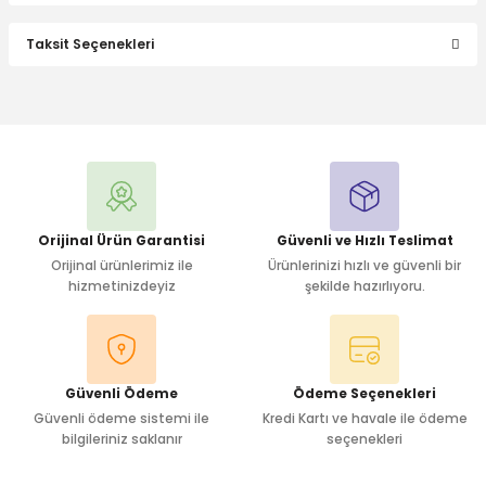
Taksit Seçenekleri
Bu ürüne ilk yorumu siz yapın!
Yorum Yaz
Orijinal Ürün Garantisi
Güvenli ve Hızlı Teslimat
Orijinal ürünlerimiz ile
Ürünlerinizi hızlı ve güvenli bir
hizmetinizdeyiz
şekilde hazırlıyoru.
Güvenli Ödeme
Ödeme Seçenekleri
Güvenli ödeme sistemi ile
Kredi Kartı ve havale ile ödeme
bilgileriniz saklanır
seçenekleri