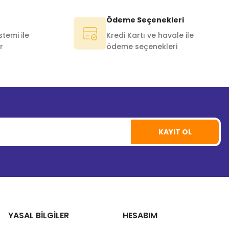
Ödeme Seçenekleri
temi ile
Kredi Kartı ve havale ile
r
ödeme seçenekleri
KAYIT OL
YASAL BİLGİLER
HESABIM