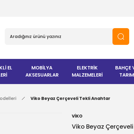
KLİ EL
MOBİLYA
ELEKTRİK
BAHÇE 
ERİ
AKSESUARLAR
MALZEMELERİ
TARIM
odelleri
Viko Beyaz Çerçeveli Tekli Anahtar
VİKO
Viko Beyaz Çerçeveli