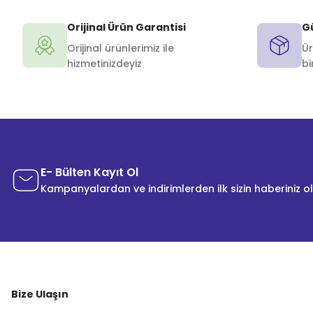
Orijinal Ürün Garantisi
Gü
Orijinal ürünlerimiz ile
Ür
hizmetinizdeyiz
bi
E- Bülten Kayıt Ol
Kampanyalardan ve indirimlerden ilk sizin haberiniz o
Bize Ulaşın