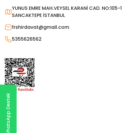
YUNUS EMRE MAH.VEYSEL KARANİ CAD. NO:105-1
SANCAKTEPE İSTANBUL
frshirdavat@gmail.com
5355626562
WhatsApp Destek