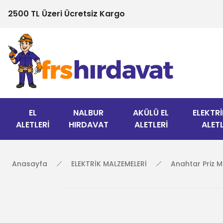
2500 TL Üzeri Ücretsiz Kargo
EL
NALBUR
AKÜLÜ EL
ELEKTRİ
ALETLERİ
HIRDAVAT
ALETLERİ
ALETL
Anasayfa
ELEKTRİK MALZEMELERİ
Anahtar Priz M