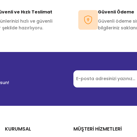
Yorum Yaz
venli ve Hızlı Teslimat
Güvenli Ödeme
ünlerinizi hızlı ve güvenli
Güvenli ödeme sis
r şekilde hazırlıyoru.
bilgileriniz saklanı
lsun!
KURUMSAL
MÜŞTERİ HİZMETLERİ