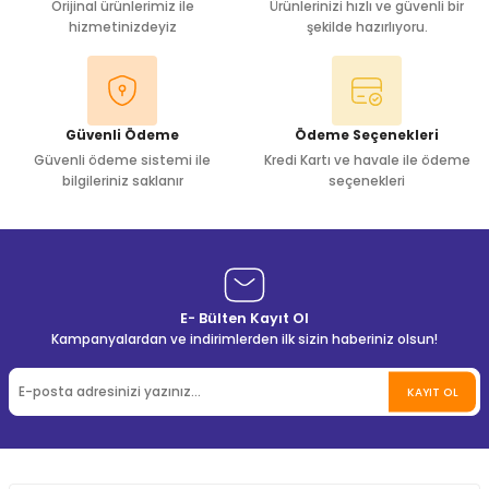
Orijinal ürünlerimiz ile
Ürünlerinizi hızlı ve güvenli bir
hizmetinizdeyiz
şekilde hazırlıyoru.
Güvenli Ödeme
Ödeme Seçenekleri
Güvenli ödeme sistemi ile
Kredi Kartı ve havale ile ödeme
bilgileriniz saklanır
seçenekleri
E- Bülten Kayıt Ol
Kampanyalardan ve indirimlerden ilk sizin haberiniz olsun!
KAYIT OL