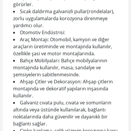
görürler.
Sıcak daldırma galvanizli pullar(rondelalar),
zorlu uygulamalarda korozyona direnmeye
yardımcı olur.
Otomotiv Endüstrisi:
Araç Montajı: Otomobil, kamyon ve diğer
araçların üretiminde ve montajında kullanılır,
özellikle şasi ve motor montajlarında.
Bahçe Mobilyaları: Bahçe mobilyalarının
montajında kullanılır, masa, sandalye ve
şemsiyelerin sabitlenmesinde.
Ahşap Çitler ve Dekorasyon: Ahşap çitlerin
montajında ve dekoratif yapıların inşasında
kullanılır.
Galvaniz cıvata pulu, cıvata ve somunların
altında veya üstünde kullanılarak, bağlantı
noktalarında daha güvenilir ve dayanıklı bir
bağlantı sağlar.
Çinko kaplama, çelik yüzeyin korozyona karşı