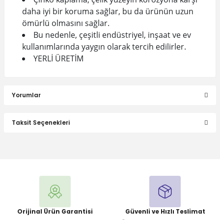
daha iyi bir koruma sağlar, bu da ürünün uzun
ömürlü olmasını sağlar.
Bu nedenle, çeşitli endüstriyel, inşaat ve ev
kullanımlarında yaygın olarak tercih edilirler.
YERLİ ÜRETİM
Yorumlar
Taksit Seçenekleri
Bu ürüne ilk yorumu siz yapın!
Yorum Yaz
Orijinal Ürün Garantisi
Güvenli ve Hızlı Teslimat