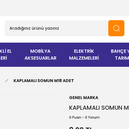
KLİ EL
MOBİLYA
ELEKTRİK
BAHÇE 
ERİ
AKSESUARLAR
MALZEMELERİ
TARIM
KAPLAMALI SOMUN M18 ADET
GENEL MARKA
KAPLAMALI SOMUN M
0 Puan - 0 Yorum