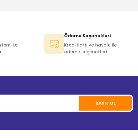
Ödeme Seçenekleri
temi ile
Kredi Kartı ve havale ile
r
ödeme seçenekleri
KAYIT OL