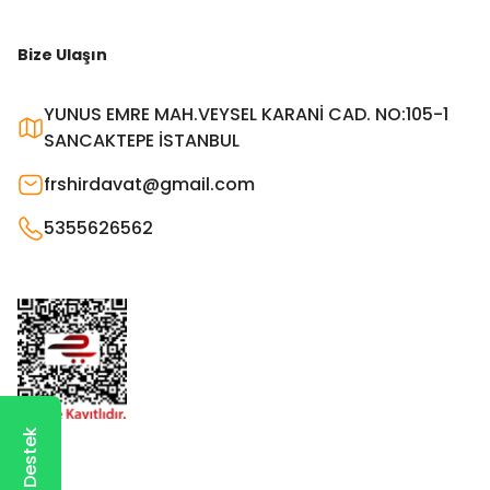
Bize Ulaşın
YUNUS EMRE MAH.VEYSEL KARANİ CAD. NO:105-1
SANCAKTEPE İSTANBUL
frshirdavat@gmail.com
5355626562