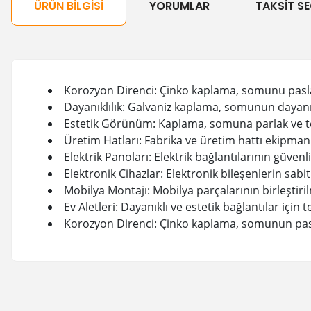
ÜRÜN BILGISI
YORUMLAR
TAKSIT SE
Korozyon Direnci: Çinko kaplama, somunu pas
Dayanıklılık: Galvaniz kaplama, somunun dayanıkl
Estetik Görünüm: Kaplama, somuna parlak ve t
Üretim Hatları: Fabrika ve üretim hattı ekipman
Elektrik Panoları: Elektrik bağlantılarının güvenli
Elektronik Cihazlar: Elektronik bileşenlerin sabi
Mobilya Montajı: Mobilya parçalarının birleştiril
Ev Aletleri: Dayanıklı ve estetik bağlantılar için te
Korozyon Direnci: Çinko kaplama, somunun pasl