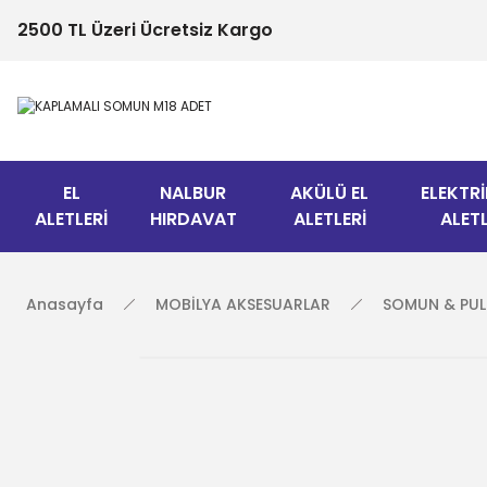
2500 TL Üzeri Ücretsiz Kargo
EL
NALBUR
AKÜLÜ EL
ELEKTRİ
ALETLERİ
HIRDAVAT
ALETLERİ
ALETL
Anasayfa
MOBİLYA AKSESUARLAR
SOMUN & PUL