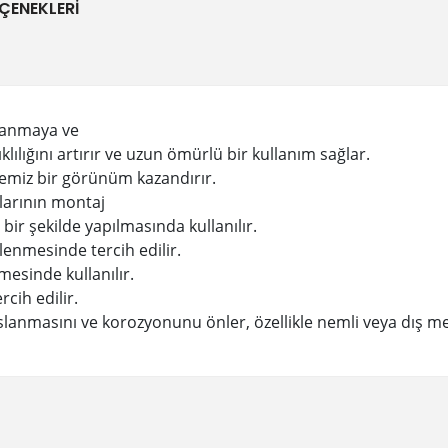
ÇENEKLERI
lanmaya ve
ılığını artırır ve uzun ömürlü bir kullanım sağlar.
emiz bir görünüm kazandırır.
larının montaj
 bir şekilde yapılmasında kullanılır.
tlenmesinde tercih edilir.
mesinde kullanılır.
rcih edilir.
anmasını ve korozyonunu önler, özellikle nemli veya dış m