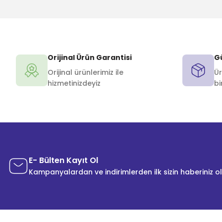
Orijinal Ürün Garantisi
Gü
Orijinal ürünlerimiz ile
Ür
hizmetinizdeyiz
bi
E- Bülten Kayıt Ol
Kampanyalardan ve indirimlerden ilk sizin haberiniz o