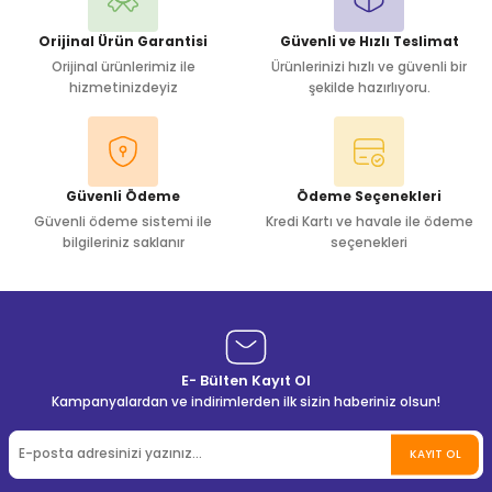
Orijinal Ürün Garantisi
Güvenli ve Hızlı Teslimat
Orijinal ürünlerimiz ile
Ürünlerinizi hızlı ve güvenli bir
hizmetinizdeyiz
şekilde hazırlıyoru.
Güvenli Ödeme
Ödeme Seçenekleri
Güvenli ödeme sistemi ile
Kredi Kartı ve havale ile ödeme
bilgileriniz saklanır
seçenekleri
E- Bülten Kayıt Ol
Kampanyalardan ve indirimlerden ilk sizin haberiniz olsun!
KAYIT OL