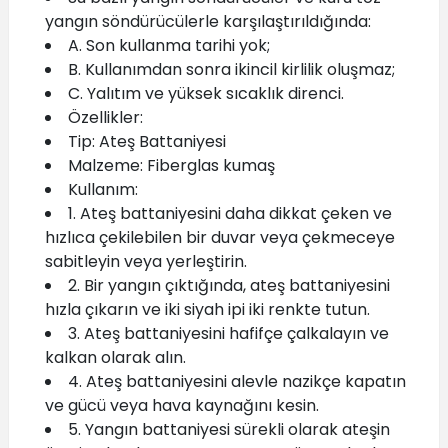
yangın söndürücülerle karşılaştırıldığında:
A. Son kullanma tarihi yok;
B. Kullanımdan sonra ikincil kirlilik oluşmaz;
C. Yalıtım ve yüksek sıcaklık direnci.
Özellikler:
Tip: Ateş Battaniyesi
Malzeme: Fiberglas kumaş
Kullanım:
1. Ateş battaniyesini daha dikkat çeken ve
hızlıca çekilebilen bir duvar veya çekmeceye
sabitleyin veya yerleştirin.
2. Bir yangın çıktığında, ateş battaniyesini
hızla çıkarın ve iki siyah ipi iki renkte tutun.
3. Ateş battaniyesini hafifçe çalkalayın ve
kalkan olarak alın.
4. Ateş battaniyesini alevle nazikçe kapatın
ve gücü veya hava kaynağını kesin.
5. Yangın battaniyesi sürekli olarak ateşin