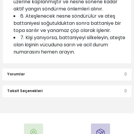
üzerine kaplanmıştır ve nesne sönene kadar
aktif yangın söndürme önlemleri alınır.
6. Ateşlenecek nesne söndürülür ve ateş
battaniyesi soğutulduktan sonra battaniye bir
topa sarılır ve yanamaz çöp olarak işlenir.
7. Kişi yanıyorsa, battaniyeyi silkeleyin, ateşte
olan kişinin vücuduna sarın ve acil durum
numarasını hemen arayın.
Yorumlar
Taksit Seçenekleri
Bu ürüne ilk yorumu siz yapın!
Yorum Yaz