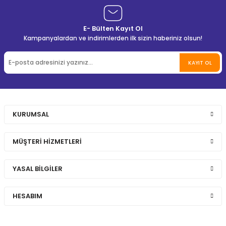
E- Bülten Kayıt Ol
Kampanyalardan ve indirimlerden ilk sizin haberiniz olsun!
KAYIT OL
KURUMSAL
MÜŞTERİ HİZMETLERİ
YASAL BİLGİLER
HESABIM