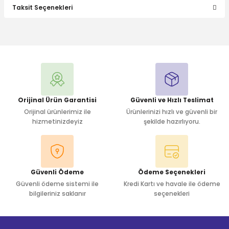
Taksit Seçenekleri
Bu ürüne ilk yorumu siz yapın!
Yorum Yaz
Orijinal Ürün Garantisi
Güvenli ve Hızlı Teslimat
Orijinal ürünlerimiz ile
Ürünlerinizi hızlı ve güvenli bir
hizmetinizdeyiz
şekilde hazırlıyoru.
Güvenli Ödeme
Ödeme Seçenekleri
Güvenli ödeme sistemi ile
Kredi Kartı ve havale ile ödeme
bilgileriniz saklanır
seçenekleri