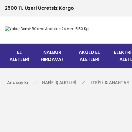
2500 TL Üzeri Ücretsiz Kargo
EL
NALBUR
AKÜLÜ EL
ELEKTRİ
ALETLERİ
HIRDAVAT
ALETLERİ
ALETL
Anasayfa
HAFİF İŞ ALETLERİ
ETRİYE & ANAHTAR