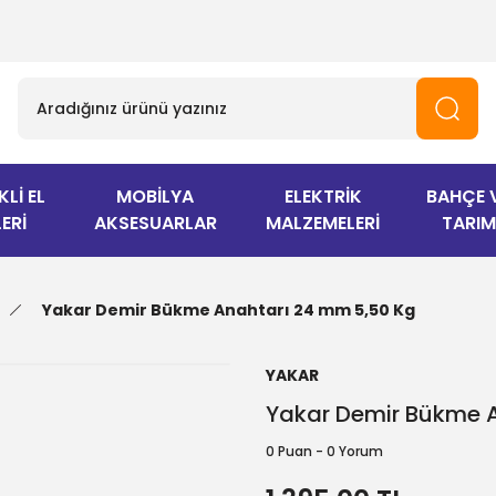
KLİ EL
MOBİLYA
ELEKTRİK
BAHÇE 
ERİ
AKSESUARLAR
MALZEMELERİ
TARIM
Yakar Demir Bükme Anahtarı 24 mm 5,50 Kg
YAKAR
Yakar Demir Bükme 
0 Puan - 0 Yorum