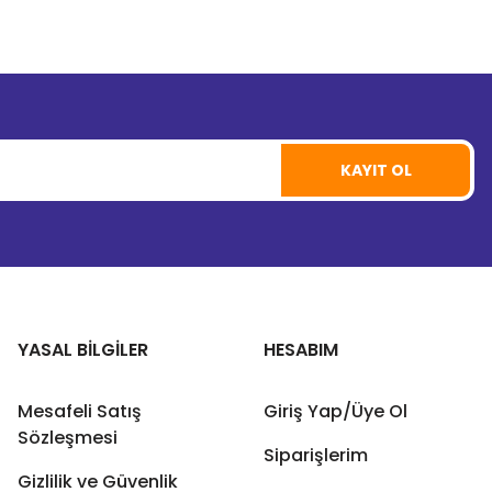
KAYIT OL
YASAL BİLGİLER
HESABIM
Mesafeli Satış
Giriş Yap/Üye Ol
Sözleşmesi
Siparişlerim
Gizlilik ve Güvenlik