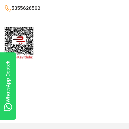
5355626562
WhatsApp Destek