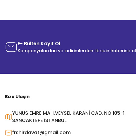
E- Bülten Kayıt Ol
Kampanyalardan ve indirimlerden ilk sizin haberiniz o
Bize Ulaşın
YUNUS EMRE MAH.VEYSEL KARANİ CAD. NO:105-1
SANCAKTEPE İSTANBUL
frshirdavat@gmail.com