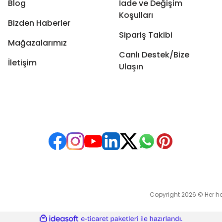
Blog
İade ve Değişim
Koşulları
Bizden Haberler
Sipariş Takibi
Mağazalarımız
Canlı Destek/Bize
İletişim
Ulaşın
Copyright 2026 © Her hakkı
ile
ideasoft
e-