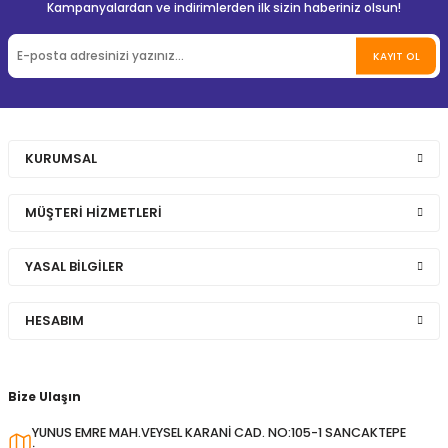
Kampanyalardan ve indirimlerden ilk sizin haberiniz olsun!
KAYIT OL
KURUMSAL
MÜŞTERİ HİZMETLERİ
YASAL BİLGİLER
HESABIM
Bize Ulaşın
YUNUS EMRE MAH.VEYSEL KARANİ CAD. NO:105-1 SANCAKTEPE