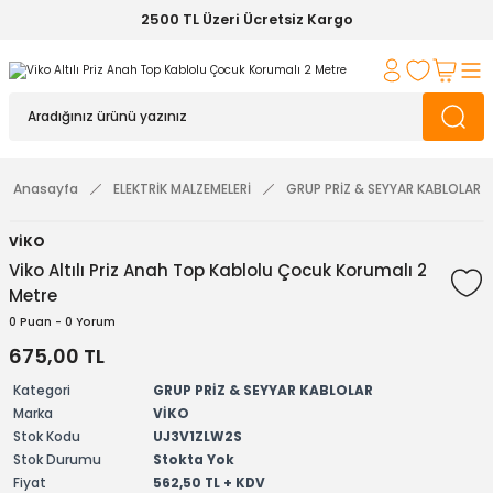
2500 TL Üzeri Ücretsiz Kargo
Anasayfa
ELEKTRİK MALZEMELERİ
GRUP PRİZ & SEYYAR KABLOLAR
VİKO
Viko Altılı Priz Anah Top Kablolu Çocuk Korumalı 2
Metre
0 Puan - 0 Yorum
675,00 TL
Kategori
GRUP PRİZ & SEYYAR KABLOLAR
Marka
VİKO
Stok Kodu
UJ3V1ZLW2S
Stok Durumu
Stokta Yok
Fiyat
562,50 TL + KDV