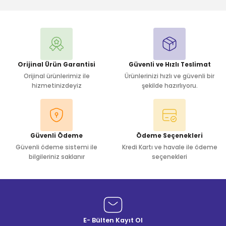
Yorum Yaz
Orijinal Ürün Garantisi
Güvenli ve Hızlı Teslimat
Orijinal ürünlerimiz ile
Ürünlerinizi hızlı ve güvenli bir
hizmetinizdeyiz
şekilde hazırlıyoru.
Güvenli Ödeme
Ödeme Seçenekleri
Güvenli ödeme sistemi ile
Kredi Kartı ve havale ile ödeme
bilgileriniz saklanır
seçenekleri
E- Bülten Kayıt Ol