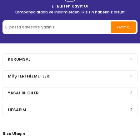
E- Bülten Kayıt Ol
Kampanyalardan ve indirimlerden ilk sizin haberiniz olsun!
KAYIT OL
KURUMSAL
MÜŞTERİ HİZMETLERİ
YASAL BİLGİLER
HESABIM
Bize Ulaşın