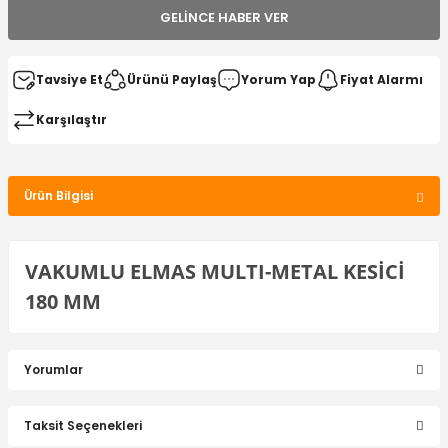
GELINCE HABER VER
Tavsiye Et
Ürünü Paylaş
Yorum Yap
Fiyat Alarmı
Karşılaştır
Ürün Bilgisi
VAKUMLU ELMAS MULTI-METAL KESİCİ
180 MM
Yorumlar
Taksit Seçenekleri