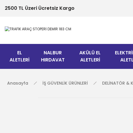
2500 TL Üzeri Ücretsiz Kargo
EL
NALBUR
AKÜLÜ EL
ELEKTRİ
ALETLERİ
HIRDAVAT
ALETLERİ
ALETL
Anasayfa
İŞ GÜVENLİK ÜRÜNLERİ
DELİNATÖR & 