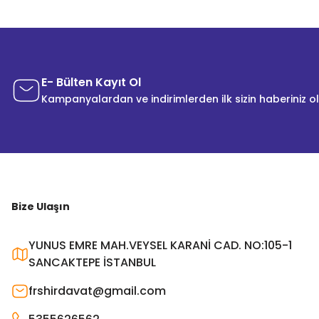
E- Bülten Kayıt Ol
Kampanyalardan ve indirimlerden ilk sizin haberiniz o
Bize Ulaşın
YUNUS EMRE MAH.VEYSEL KARANİ CAD. NO:105-1
SANCAKTEPE İSTANBUL
frshirdavat@gmail.com