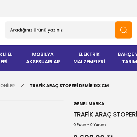
KLİ EL
MOBİLYA
ELEKTRİK
BAHÇE 
ERİ
AKSESUARLAR
MALZEMELERİ
TARIM
KONİLER
TRAFİK ARAÇ STOPERİ DEMİR 183 CM
GENEL MARKA
TRAFİK ARAÇ STOPERİ
0 Puan - 0 Yorum