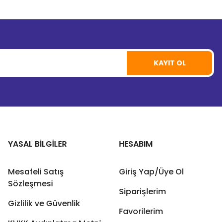
KAYIT OL
YASAL BİLGİLER
HESABIM
Mesafeli Satış
Giriş Yap/Üye Ol
Sözleşmesi
Siparişlerim
Gizlilik ve Güvenlik
Favorilerim