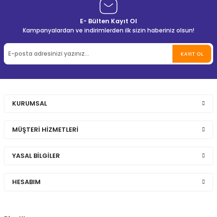
E- Bülten Kayıt Ol
Kampanyalardan ve indirimlerden ilk sizin haberiniz olsun!
KAYIT OL
KURUMSAL
MÜŞTERİ HİZMETLERİ
YASAL BİLGİLER
HESABIM