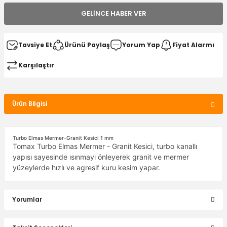
GELINCE HABER VER
Tavsiye Et
Ürünü Paylaş
Yorum Yap
Fiyat Alarmı
Karşılaştır
Ürün Bilgisi
Turbo Elmas Mermer-Granit Kesici 1 mm
Tomax Turbo Elmas Mermer - Granit Kesici, turbo kanallı
yapısı sayesinde ısınmayı önleyerek granit ve mermer
yüzeylerde hızlı ve agresif kuru kesim yapar.
Yorumlar