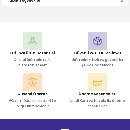
Taksit Seçenekleri
Bu ürüne ilk yorumu siz yapın!
Yorum Yaz
Orijinal Ürün Garantisi
Güvenli ve Hızlı Teslimat
Orijinal ürünlerimiz ile
Ürünlerinizi hızlı ve güvenli bir
hizmetinizdeyiz
şekilde hazırlıyoru.
Güvenli Ödeme
Ödeme Seçenekleri
Güvenli ödeme sistemi ile
Kredi Kartı ve havale ile ödeme
bilgileriniz saklanır
seçenekleri