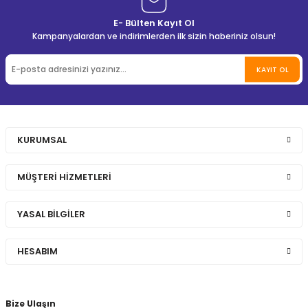
E- Bülten Kayıt Ol
Kampanyalardan ve indirimlerden ilk sizin haberiniz olsun!
KAYIT OL
KURUMSAL
MÜŞTERİ HİZMETLERİ
YASAL BİLGİLER
HESABIM
Bize Ulaşın