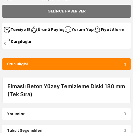
GELINCE HABER VER
Tavsiye Et
Ürünü Paylaş
Yorum Yap
Fiyat Alarmı
Karşılaştır
Ürün Bilgisi
Elmaslı Beton Yüzey Temizleme Diski 180 mm
(Tek Sıra)
Yorumlar
Taksit Seçenekleri