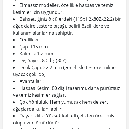
Elmassız modeller, özellikle hassas ve temiz
kesimler için uygundur.
Bahsettiğiniz ölçülerdeki (115x1.2x80Zx22.2) bir
ağaç daire testere bıçağı, belirli özelliklere ve
kullanım alanlarına sahiptir.
Özellikler:
Çap: 115 mm
Kalınlık: 1.2 mm
Diş Sayısı: 80 diş (80Z)
Delik Çapı: 22.2 mm (genellikle testere miline
uyacak şekilde)
Avantajları:
Hassas Kesim: 80 dişli tasarımı, daha pürüzsüz
ve temiz kesimler sağlar.
Çok Yönlülük: Hem yumuşak hem de sert
ağaçlarda kullanılabilir.
Dayanıklılık: Yüksek kaliteli çelikten üretilmiş
olup uzun ömürlüdür.