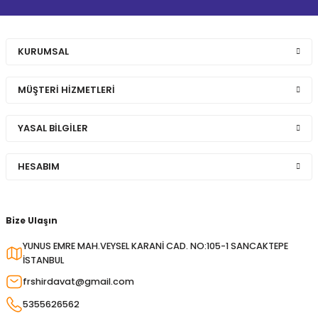
KURUMSAL
MÜŞTERİ HİZMETLERİ
YASAL BİLGİLER
HESABIM
Bize Ulaşın
YUNUS EMRE MAH.VEYSEL KARANİ CAD. NO:105-1 SANCAKTEPE
İSTANBUL
frshirdavat@gmail.com
5355626562