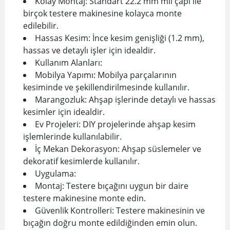
Kolay Montaj: Standart 22.2 mm mil çapı ile
birçok testere makinesine kolayca monte
edilebilir.
Hassas Kesim: İnce kesim genişliği (1.2 mm),
hassas ve detaylı işler için idealdir.
Kullanım Alanları:
Mobilya Yapımı: Mobilya parçalarının
kesiminde ve şekillendirilmesinde kullanılır.
Marangozluk: Ahşap işlerinde detaylı ve hassas
kesimler için idealdir.
Ev Projeleri: DIY projelerinde ahşap kesim
işlemlerinde kullanılabilir.
İç Mekan Dekorasyon: Ahşap süslemeler ve
dekoratif kesimlerde kullanılır.
Uygulama:
Montaj: Testere bıçağını uygun bir daire
testere makinesine monte edin.
Güvenlik Kontrolleri: Testere makinesinin ve
bıçağın doğru monte edildiğinden emin olun.