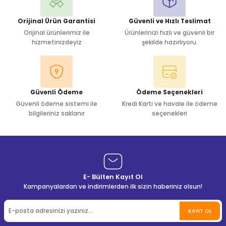
Orijinal Ürün Garantisi
Güvenli ve Hızlı Teslimat
Orijinal ürünlerimiz ile
Ürünlerinizi hızlı ve güvenli bir
hizmetinizdeyiz
şekilde hazırlıyoru.
Güvenli Ödeme
Ödeme Seçenekleri
Güvenli ödeme sistemi ile
Kredi Kartı ve havale ile ödeme
bilgileriniz saklanır
seçenekleri
E- Bülten Kayıt Ol
Kampanyalardan ve indirimlerden ilk sizin haberiniz olsun!
KAYIT OL