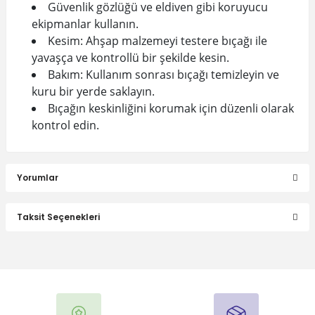
Güvenlik gözlüğü ve eldiven gibi koruyucu
ekipmanlar kullanın.
Kesim: Ahşap malzemeyi testere bıçağı ile
yavaşça ve kontrollü bir şekilde kesin.
Bakım: Kullanım sonrası bıçağı temizleyin ve
kuru bir yerde saklayın.
Bıçağın keskinliğini korumak için düzenli olarak
kontrol edin.
Yorumlar
Taksit Seçenekleri
Bu ürüne ilk yorumu siz yapın!
Yorum Yaz