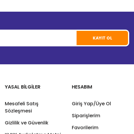
KAYIT OL
YASAL BİLGİLER
HESABIM
Mesafeli Satış
Giriş Yap/Üye Ol
Sözleşmesi
Siparişlerim
Gizlilik ve Güvenlik
Favorilerim