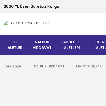
2500 TL Üzeri Ücretsiz Kargo
EL
NALBUR
AKÜLÜ EL
ELEKTRİ
ALETLERİ
HIRDAVAT
ALETLERİ
ALETL
Anasayfa
NALBUR HIRDAVAT
MATKAP UÇLARI