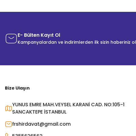
E- Bülten Kayıt Ol
Kampanyalardan ve indirimlerden ilk sizin haberiniz o
Bize Ulaşın
YUNUS EMRE MAH.VEYSEL KARANİ CAD. NO:105-1
SANCAKTEPE İSTANBUL
frshirdavat@gmail.com