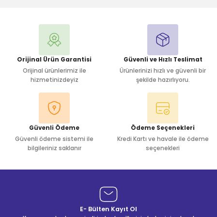
Yorum Yaz
Orijinal Ürün Garantisi
Güvenli ve Hızlı Teslimat
Orijinal ürünlerimiz ile
Ürünlerinizi hızlı ve güvenli bir
hizmetinizdeyiz
şekilde hazırlıyoru.
Güvenli Ödeme
Ödeme Seçenekleri
Güvenli ödeme sistemi ile
Kredi Kartı ve havale ile ödeme
bilgileriniz saklanır
seçenekleri
E- Bülten Kayıt Ol