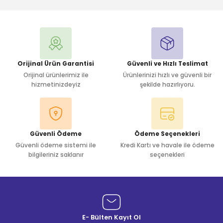
Yorum Yaz
Orijinal Ürün Garantisi
Güvenli ve Hızlı Teslimat
Orijinal ürünlerimiz ile
Ürünlerinizi hızlı ve güvenli bir
hizmetinizdeyiz
şekilde hazırlıyoru.
Güvenli Ödeme
Ödeme Seçenekleri
Güvenli ödeme sistemi ile
Kredi Kartı ve havale ile ödeme
bilgileriniz saklanır
seçenekleri
E- Bülten Kayıt Ol