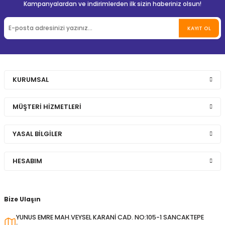
Kampanyalardan ve indirimlerden ilk sizin haberiniz olsun!
KAYIT OL
KURUMSAL
MÜŞTERİ HİZMETLERİ
YASAL BİLGİLER
HESABIM
Bize Ulaşın
YUNUS EMRE MAH.VEYSEL KARANİ CAD. NO:105-1 SANCAKTEPE