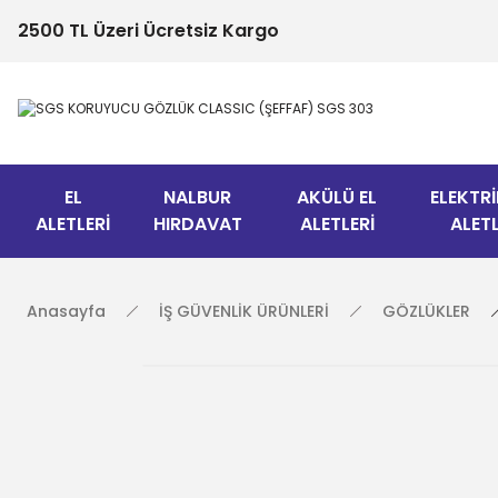
2500 TL Üzeri Ücretsiz Kargo
EL
NALBUR
AKÜLÜ EL
ELEKTRİ
ALETLERİ
HIRDAVAT
ALETLERİ
ALETL
Anasayfa
İŞ GÜVENLİK ÜRÜNLERİ
GÖZLÜKLER