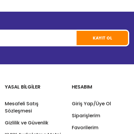
KAYIT OL
YASAL BİLGİLER
HESABIM
Mesafeli Satış
Giriş Yap/Üye Ol
Sözleşmesi
Siparişlerim
Gizlilik ve Güvenlik
Favorilerim