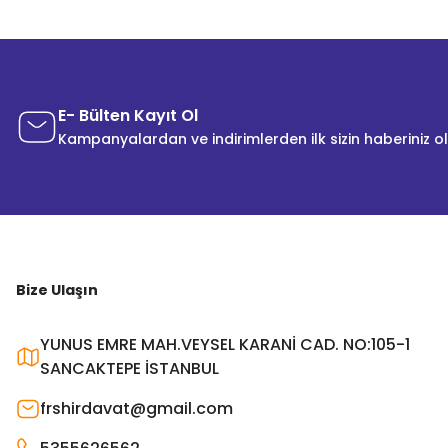
E- Bülten Kayıt Ol
Kampanyalardan ve indirimlerden ilk sizin haberiniz o
Bize Ulaşın
YUNUS EMRE MAH.VEYSEL KARANİ CAD. NO:105-1
SANCAKTEPE İSTANBUL
frshirdavat@gmail.com