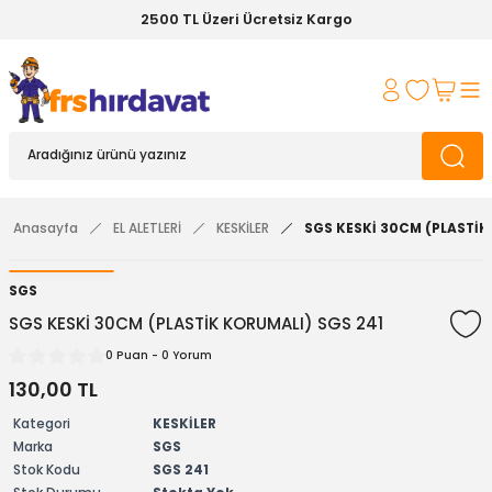
2500 TL Üzeri Ücretsiz Kargo
Anasayfa
EL ALETLERİ
KESKİLER
SGS KESKİ 30CM (PLASTİK
SGS
SGS KESKİ 30CM (PLASTİK KORUMALI) SGS 241
0 Puan - 0 Yorum
130,00 TL
Kategori
KESKİLER
Marka
SGS
Stok Kodu
SGS 241