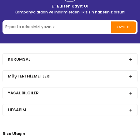
E- Bülten Kayıt Ol
Kampanyalardan ve indirimlerden ilk sizin haberiniz olsun!
KAYIT OL
KURUMSAL
MÜŞTERİ HİZMETLERİ
YASAL BİLGİLER
HESABIM
Bize Ulaşın