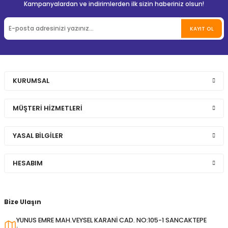
Kampanyalardan ve indirimlerden ilk sizin haberiniz olsun!
KAYIT OL
KURUMSAL
MÜŞTERİ HİZMETLERİ
YASAL BİLGİLER
HESABIM
Bize Ulaşın
YUNUS EMRE MAH.VEYSEL KARANİ CAD. NO:105-1 SANCAKTEPE