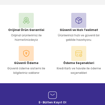
Yorum Yaz
Orijinal Ürün Garantisi
Güvenli ve Hızlı Teslimat
Orijinal ürünlerimiz ile
Ürünlerinizi hızlı ve güvenli bir
hizmetinizdeyiz
şekilde hazırlıyoru.
Güvenli Ödeme
Ödeme Seçenekleri
Güvenli ödeme sistemi ile
Kredi Kartı ve havale ile ödeme
bilgileriniz saklanır
seçenekleri
E- Bülten Kayıt Ol