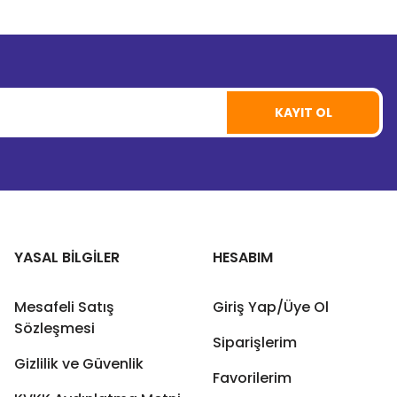
KAYIT OL
YASAL BİLGİLER
HESABIM
Mesafeli Satış
Giriş Yap/Üye Ol
Sözleşmesi
Siparişlerim
Gizlilik ve Güvenlik
Favorilerim