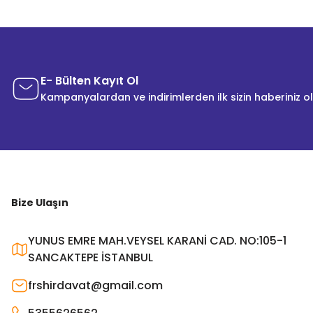
E- Bülten Kayıt Ol
Kampanyalardan ve indirimlerden ilk sizin haberiniz o
Bize Ulaşın
YUNUS EMRE MAH.VEYSEL KARANİ CAD. NO:105-1
SANCAKTEPE İSTANBUL
frshirdavat@gmail.com