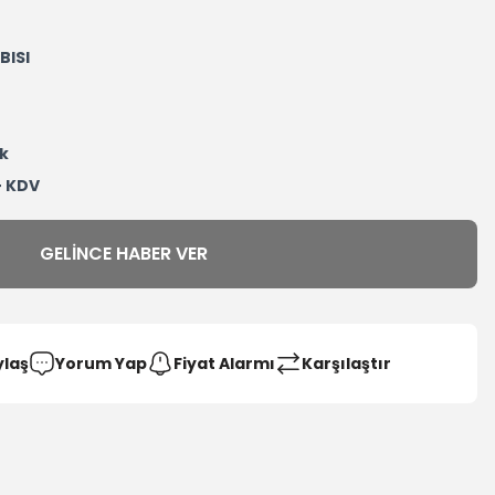
BISI
k
+ KDV
GELINCE HABER VER
ylaş
Yorum Yap
Fiyat Alarmı
Karşılaştır