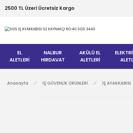
2500 TL Üzeri Ücretsiz Kargo
EL
NALBUR
AKÜLÜ EL
ELEKTRİ
ALETLERİ
HIRDAVAT
ALETLERİ
ALETL
Anasayfa
İŞ GÜVENLİK ÜRÜNLERİ
İŞ AYAKKABISI