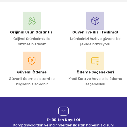
Yorum Yaz
Orijinal Ürün Garantisi
Güvenli ve Hızlı Teslimat
Orijinal ürünlerimiz ile
Ürünlerinizi hızlı ve güvenli bir
hizmetinizdeyiz
şekilde hazırlıyoru.
Güvenli Ödeme
Ödeme Seçenekleri
Güvenli ödeme sistemi ile
Kredi Kartı ve havale ile ödeme
bilgileriniz saklanır
seçenekleri
E- Bülten Kayıt Ol
Kampanyalardan ve indirimlerden ilk sizin haberiniz olsun!