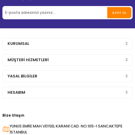
KAYIT OL
KURUMSAL
MÜŞTERİ HİZMETLERİ
YASAL BİLGİLER
HESABIM
Bize Ulaşın
YUNUS EMRE MAH.VEYSEL KARANİ CAD. NO:105-1 SANCAKTEPE
İSTANBUL