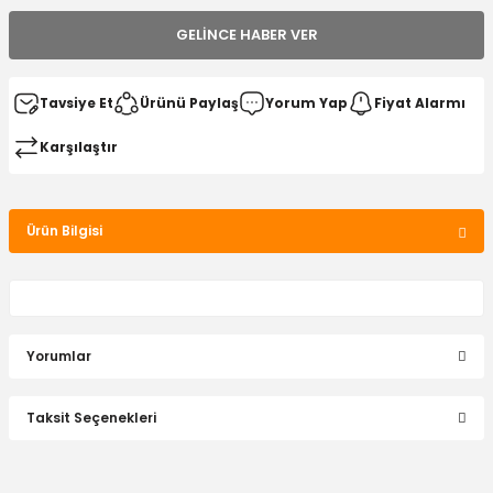
GELINCE HABER VER
Tavsiye Et
Ürünü Paylaş
Yorum Yap
Fiyat Alarmı
Karşılaştır
Ürün Bilgisi
Yorumlar
Taksit Seçenekleri
Bu ürüne ilk yorumu siz yapın!