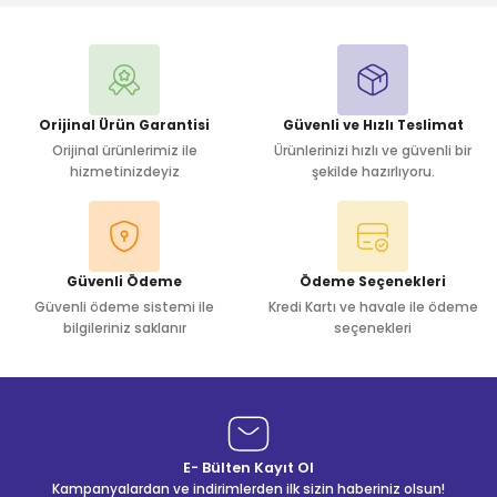
Yorum Yaz
Orijinal Ürün Garantisi
Güvenli ve Hızlı Teslimat
Orijinal ürünlerimiz ile
Ürünlerinizi hızlı ve güvenli bir
hizmetinizdeyiz
şekilde hazırlıyoru.
Güvenli Ödeme
Ödeme Seçenekleri
Güvenli ödeme sistemi ile
Kredi Kartı ve havale ile ödeme
bilgileriniz saklanır
seçenekleri
E- Bülten Kayıt Ol
Kampanyalardan ve indirimlerden ilk sizin haberiniz olsun!