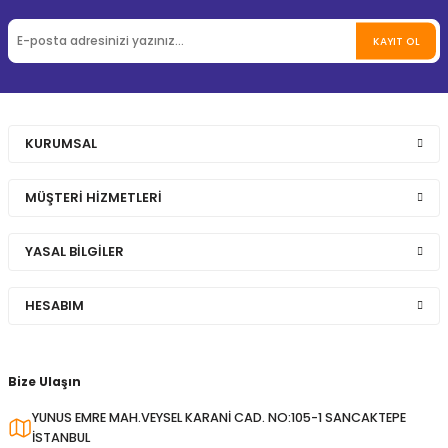
KAYIT OL
KURUMSAL
MÜŞTERİ HİZMETLERİ
YASAL BİLGİLER
HESABIM
Bize Ulaşın
YUNUS EMRE MAH.VEYSEL KARANİ CAD. NO:105-1 SANCAKTEPE
İSTANBUL