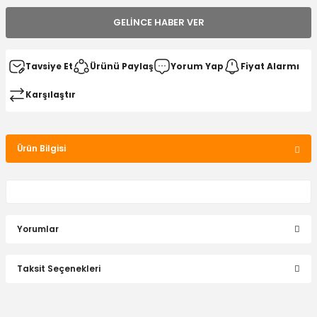
GELINCE HABER VER
Tavsiye Et
Ürünü Paylaş
Yorum Yap
Fiyat Alarmı
Karşılaştır
Ürün Bilgisi
Yorumlar
Taksit Seçenekleri
Bu ürüne ilk yorumu siz yapın!