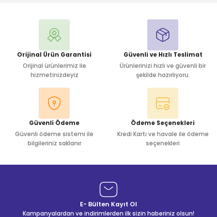
Yorum Yaz
Orijinal Ürün Garantisi
Güvenli ve Hızlı Teslimat
Orijinal ürünlerimiz ile
Ürünlerinizi hızlı ve güvenli bir
hizmetinizdeyiz
şekilde hazırlıyoru.
Güvenli Ödeme
Ödeme Seçenekleri
Güvenli ödeme sistemi ile
Kredi Kartı ve havale ile ödeme
bilgileriniz saklanır
seçenekleri
E- Bülten Kayıt Ol
Kampanyalardan ve indirimlerden ilk sizin haberiniz olsun!