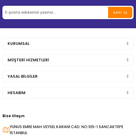
KAYIT OL
KURUMSAL
MÜŞTERİ HİZMETLERİ
YASAL BİLGİLER
HESABIM
Bize Ulaşın
YUNUS EMRE MAH.VEYSEL KARANİ CAD. NO:105-1 SANCAKTEPE
İSTANBUL