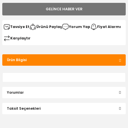
GELINCE HABER VER
Tavsiye Et
Ürünü Paylaş
Yorum Yap
Fiyat Alarmı
Karşılaştır
Ürün Bilgisi
Yorumlar
Taksit Seçenekleri
Bu ürüne ilk yorumu siz yapın!