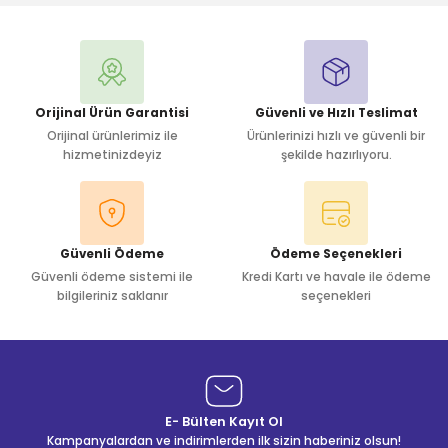
Yorum Yaz
Orijinal Ürün Garantisi
Güvenli ve Hızlı Teslimat
Orijinal ürünlerimiz ile
Ürünlerinizi hızlı ve güvenli bir
hizmetinizdeyiz
şekilde hazırlıyoru.
Güvenli Ödeme
Ödeme Seçenekleri
Güvenli ödeme sistemi ile
Kredi Kartı ve havale ile ödeme
bilgileriniz saklanır
seçenekleri
E- Bülten Kayıt Ol
Kampanyalardan ve indirimlerden ilk sizin haberiniz olsun!