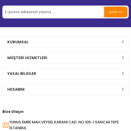
KAYIT OL
KURUMSAL
MÜŞTERİ HİZMETLERİ
YASAL BİLGİLER
HESABIM
Bize Ulaşın
YUNUS EMRE MAH.VEYSEL KARANİ CAD. NO:105-1 SANCAKTEPE
İSTANBUL