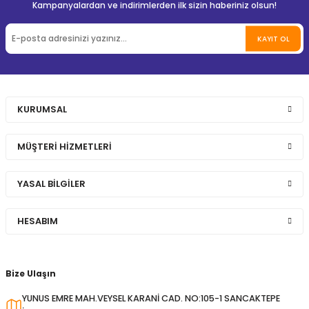
Kampanyalardan ve indirimlerden ilk sizin haberiniz olsun!
KAYIT OL
KURUMSAL
MÜŞTERİ HİZMETLERİ
YASAL BİLGİLER
HESABIM
Bize Ulaşın
YUNUS EMRE MAH.VEYSEL KARANİ CAD. NO:105-1 SANCAKTEPE