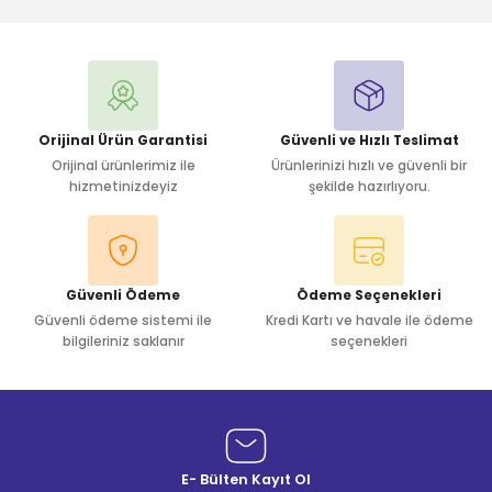
Yorum Yaz
Orijinal Ürün Garantisi
Güvenli ve Hızlı Teslimat
Orijinal ürünlerimiz ile
Ürünlerinizi hızlı ve güvenli bir
hizmetinizdeyiz
şekilde hazırlıyoru.
Güvenli Ödeme
Ödeme Seçenekleri
Güvenli ödeme sistemi ile
Kredi Kartı ve havale ile ödeme
bilgileriniz saklanır
seçenekleri
E- Bülten Kayıt Ol