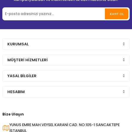
KAYIT OL
KURUMSAL
MÜŞTERİ HİZMETLERİ
YASAL BİLGİLER
HESABIM
Bize Ulaşın
YUNUS EMRE MAH.VEYSEL KARANİ CAD. NO:105-1 SANCAKTEPE
İSTANBUL