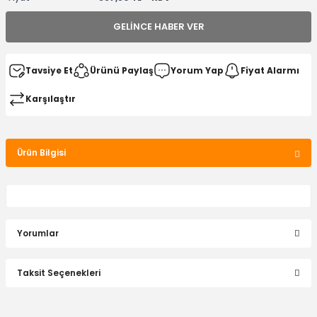
GELINCE HABER VER
Tavsiye Et
Ürünü Paylaş
Yorum Yap
Fiyat Alarmı
Karşılaştır
Ürün Bilgisi
Yorumlar
Taksit Seçenekleri
Bu ürüne ilk yorumu siz yapın!