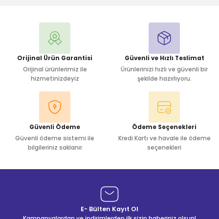
Yorum Yaz
Orijinal Ürün Garantisi
Güvenli ve Hızlı Teslimat
Orijinal ürünlerimiz ile
Ürünlerinizi hızlı ve güvenli bir
hizmetinizdeyiz
şekilde hazırlıyoru.
Güvenli Ödeme
Ödeme Seçenekleri
Güvenli ödeme sistemi ile
Kredi Kartı ve havale ile ödeme
bilgileriniz saklanır
seçenekleri
E- Bülten Kayıt Ol
Kampanyalardan ve indirimlerden ilk sizin haberiniz olsun!