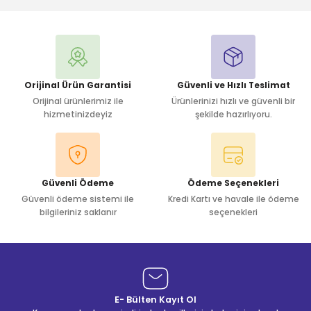
Yorum Yaz
Orijinal Ürün Garantisi
Güvenli ve Hızlı Teslimat
Orijinal ürünlerimiz ile
Ürünlerinizi hızlı ve güvenli bir
hizmetinizdeyiz
şekilde hazırlıyoru.
Güvenli Ödeme
Ödeme Seçenekleri
Güvenli ödeme sistemi ile
Kredi Kartı ve havale ile ödeme
bilgileriniz saklanır
seçenekleri
E- Bülten Kayıt Ol