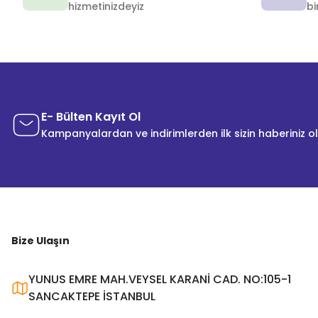
hizmetinizdeyiz
bi
E- Bülten Kayıt Ol
Kampanyalardan ve indirimlerden ilk sizin haberiniz o
Bize Ulaşın
YUNUS EMRE MAH.VEYSEL KARANİ CAD. NO:105-1
SANCAKTEPE İSTANBUL