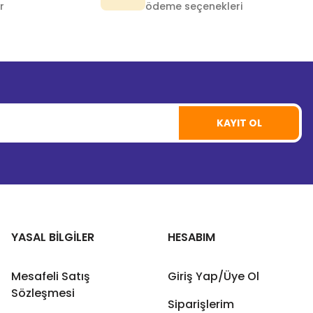
r
ödeme seçenekleri
KAYIT OL
YASAL BİLGİLER
HESABIM
Mesafeli Satış
Giriş Yap/Üye Ol
Sözleşmesi
Siparişlerim