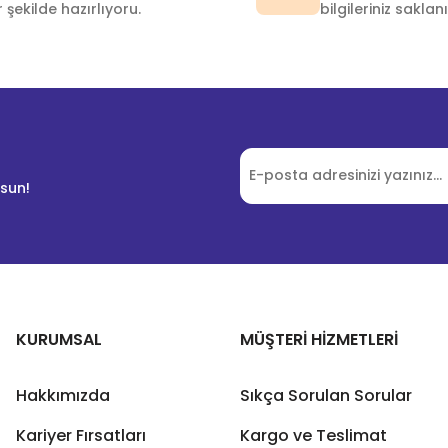
r şekilde hazırlıyoru.
bilgileriniz saklanı
lsun!
KURUMSAL
MÜŞTERİ HİZMETLERİ
Hakkımızda
Sıkça Sorulan Sorular
Kariyer Fırsatları
Kargo ve Teslimat