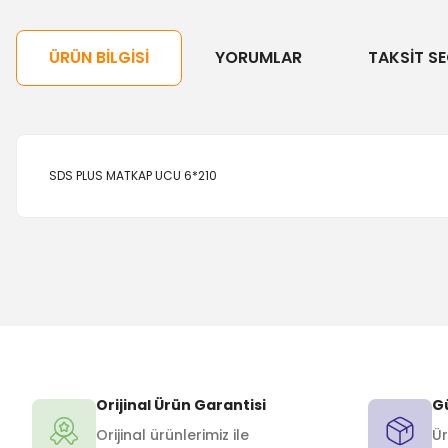
ÜRÜN BILGISI
YORUMLAR
TAKSIT SE
SDS PLUS MATKAP UCU 6*210
Orijinal Ürün Garantisi
Gü
Orijinal ürünlerimiz ile
Ür