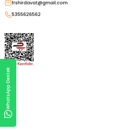
frshirdavat@gmail.com
5355626562
WhatsApp Destek