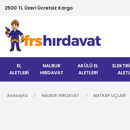
2500 TL Üzeri Ücretsiz Kargo
EL
NALBUR
AKÜLÜ EL
ELEKTRİ
ALETLERİ
HIRDAVAT
ALETLERİ
ALETL
Anasayfa
NALBUR HIRDAVAT
MATKAP UÇLARI