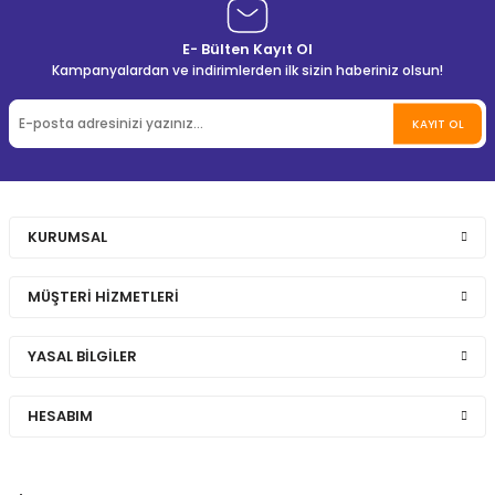
E- Bülten Kayıt Ol
Kampanyalardan ve indirimlerden ilk sizin haberiniz olsun!
KAYIT OL
KURUMSAL
MÜŞTERİ HİZMETLERİ
YASAL BİLGİLER
HESABIM