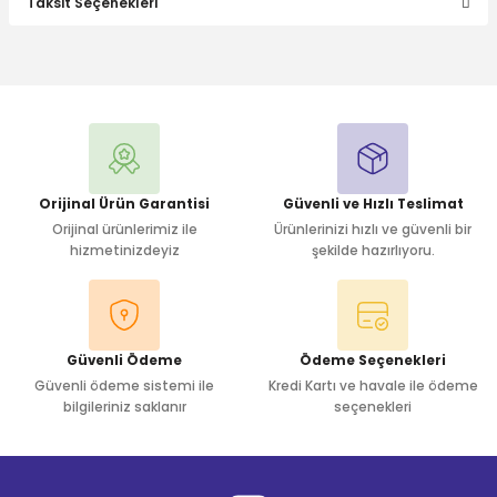
Taksit Seçenekleri
Bu ürüne ilk yorumu siz yapın!
Yorum Yaz
Orijinal Ürün Garantisi
Güvenli ve Hızlı Teslimat
Orijinal ürünlerimiz ile
Ürünlerinizi hızlı ve güvenli bir
hizmetinizdeyiz
şekilde hazırlıyoru.
Güvenli Ödeme
Ödeme Seçenekleri
Güvenli ödeme sistemi ile
Kredi Kartı ve havale ile ödeme
bilgileriniz saklanır
seçenekleri