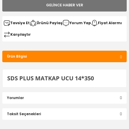
GELINCE HABER VER
Tavsiye Et
Ürünü Paylaş
Yorum Yap
Fiyat Alarmı
Karşılaştır
Ürün Bilgisi
SDS PLUS MATKAP UCU 14*350
Yorumlar
Taksit Seçenekleri
Bu ürüne ilk yorumu siz yapın!