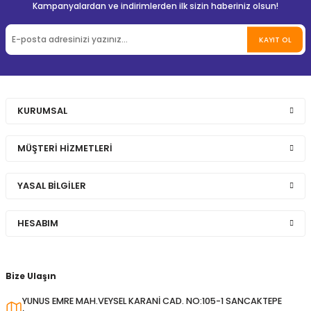
Kampanyalardan ve indirimlerden ilk sizin haberiniz olsun!
KAYIT OL
KURUMSAL
MÜŞTERİ HİZMETLERİ
YASAL BİLGİLER
HESABIM
Bize Ulaşın
YUNUS EMRE MAH.VEYSEL KARANİ CAD. NO:105-1 SANCAKTEPE