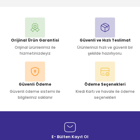
Yorum Yaz
Orijinal Ürün Garantisi
Güvenli ve Hızlı Teslimat
Orijinal ürünlerimiz ile
Ürünlerinizi hızlı ve güvenli bir
hizmetinizdeyiz
şekilde hazırlıyoru.
Güvenli Ödeme
Ödeme Seçenekleri
Güvenli ödeme sistemi ile
Kredi Kartı ve havale ile ödeme
bilgileriniz saklanır
seçenekleri
E- Bülten Kayıt Ol