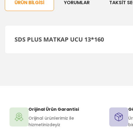
ÜRÜN BILGISI
YORUMLAR
TAKSIT SE
SDS PLUS MATKAP UCU 13*160
Orijinal Ürün Garantisi
Gü
Orijinal ürünlerimiz ile
Ür
hizmetinizdeyiz
bi