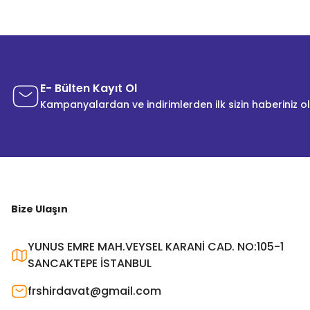
E- Bülten Kayıt Ol
Kampanyalardan ve indirimlerden ilk sizin haberiniz o
Bize Ulaşın
YUNUS EMRE MAH.VEYSEL KARANİ CAD. NO:105-1
SANCAKTEPE İSTANBUL
frshirdavat@gmail.com