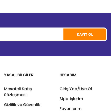
KAYIT OL
YASAL BİLGİLER
HESABIM
Mesafeli Satış
Giriş Yap/Üye Ol
Sözleşmesi
Siparişlerim
Gizlilik ve Güvenlik
Favorilerim