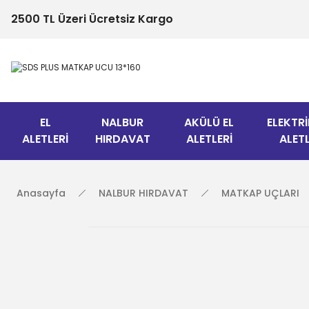
2500 TL Üzeri Ücretsiz Kargo
EL
NALBUR
AKÜLÜ EL
ELEKTRİ
ALETLERİ
HIRDAVAT
ALETLERİ
ALETL
Anasayfa
NALBUR HIRDAVAT
MATKAP UÇLARI