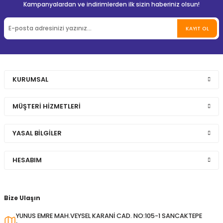
Kampanyalardan ve indirimlerden ilk sizin haberiniz olsun!
KAYIT OL
KURUMSAL
MÜŞTERİ HİZMETLERİ
YASAL BİLGİLER
HESABIM
Bize Ulaşın
YUNUS EMRE MAH.VEYSEL KARANİ CAD. NO:105-1 SANCAKTEPE