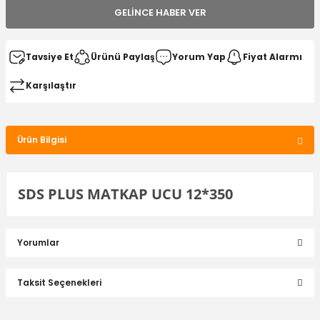
GELINCE HABER VER
Tavsiye Et
Ürünü Paylaş
Yorum Yap
Fiyat Alarmı
Karşılaştır
Ürün Bilgisi
SDS PLUS MATKAP UCU 12*350
Yorumlar
Taksit Seçenekleri
Bu ürüne ilk yorumu siz yapın!