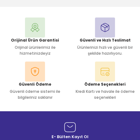
Yorum Yaz
Orijinal Ürün Garantisi
Güvenli ve Hızlı Teslimat
Orijinal ürünlerimiz ile
Ürünlerinizi hızlı ve güvenli bir
hizmetinizdeyiz
şekilde hazırlıyoru.
Güvenli Ödeme
Ödeme Seçenekleri
Güvenli ödeme sistemi ile
Kredi Kartı ve havale ile ödeme
bilgileriniz saklanır
seçenekleri
E- Bülten Kayıt Ol