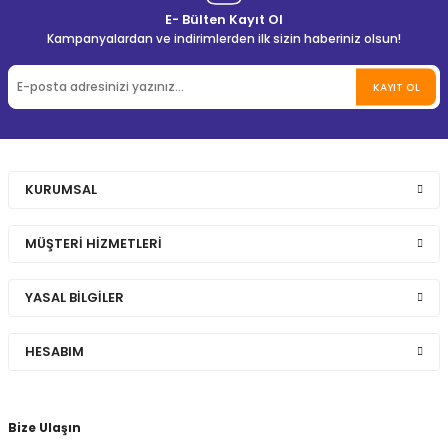
E- Bülten Kayıt Ol
Kampanyalardan ve indirimlerden ilk sizin haberiniz olsun!
KAYIT OL
KURUMSAL
MÜŞTERİ HİZMETLERİ
YASAL BİLGİLER
HESABIM
Bize Ulaşın