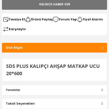
GELINCE HABER VER
Tavsiye Et
Ürünü Paylaş
Yorum Yap
Fiyat Alarmı
Karşılaştır
Ürün Bilgisi
SDS PLUS KALIPÇI AHŞAP MATKAP UCU
20*600
Yorumlar
Taksit Seçenekleri