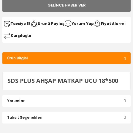
GELINCE HABER VER
Tavsiye Et
Ürünü Paylaş
Yorum Yap
Fiyat Alarmı
Karşılaştır
Ürün Bilgisi
SDS PLUS AHŞAP MATKAP UCU 18*500
Yorumlar
Taksit Seçenekleri
Bu ürüne ilk yorumu siz yapın!