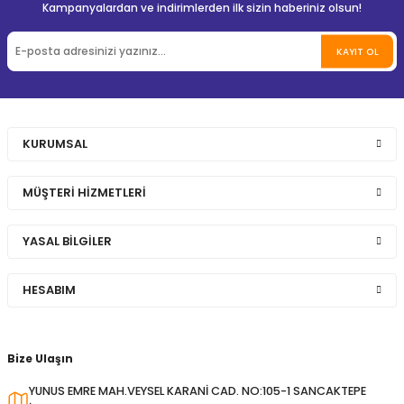
Kampanyalardan ve indirimlerden ilk sizin haberiniz olsun!
KAYIT OL
KURUMSAL
MÜŞTERİ HİZMETLERİ
YASAL BİLGİLER
HESABIM
Bize Ulaşın
YUNUS EMRE MAH.VEYSEL KARANİ CAD. NO:105-1 SANCAKTEPE