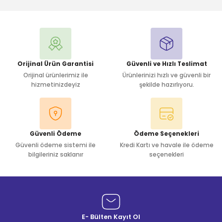
Yorum Yaz
Orijinal Ürün Garantisi
Güvenli ve Hızlı Teslimat
Orijinal ürünlerimiz ile
Ürünlerinizi hızlı ve güvenli bir
hizmetinizdeyiz
şekilde hazırlıyoru.
Güvenli Ödeme
Ödeme Seçenekleri
Güvenli ödeme sistemi ile
Kredi Kartı ve havale ile ödeme
bilgileriniz saklanır
seçenekleri
E- Bülten Kayıt Ol