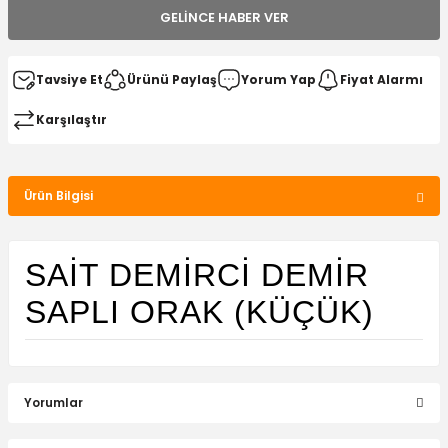
GELINCE HABER VER
Tavsiye Et
Ürünü Paylaş
Yorum Yap
Fiyat Alarmı
Karşılaştır
Ürün Bilgisi
SAIT DEMIRCI DEMIR
SAPLI ORAK (KÜÇÜK)
Yorumlar