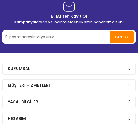
E- Bülten Kayıt Ol
Kampanyalardan ve indirimlerden ilk sizin haberiniz olsun!
KAYIT OL
KURUMSAL
MÜŞTERİ HİZMETLERİ
YASAL BİLGİLER
HESABIM