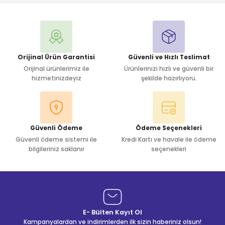
Yorum Yaz
Orijinal Ürün Garantisi
Güvenli ve Hızlı Teslimat
Orijinal ürünlerimiz ile
Ürünlerinizi hızlı ve güvenli bir
hizmetinizdeyiz
şekilde hazırlıyoru.
Güvenli Ödeme
Ödeme Seçenekleri
Güvenli ödeme sistemi ile
Kredi Kartı ve havale ile ödeme
bilgileriniz saklanır
seçenekleri
E- Bülten Kayıt Ol
Kampanyalardan ve indirimlerden ilk sizin haberiniz olsun!