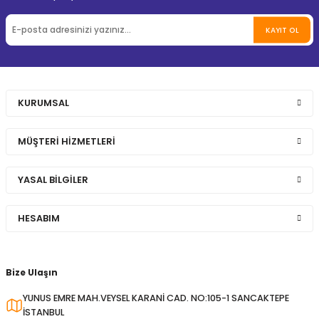
KAYIT OL
KURUMSAL
MÜŞTERİ HİZMETLERİ
YASAL BİLGİLER
HESABIM
Bize Ulaşın
YUNUS EMRE MAH.VEYSEL KARANİ CAD. NO:105-1 SANCAKTEPE
İSTANBUL