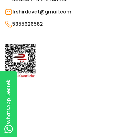
frshirdavat@gmail.com
5355626562
WhatsApp Destek