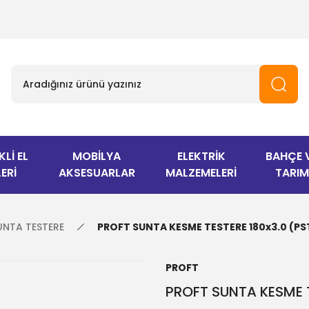
KLİ EL
MOBİLYA
ELEKTRİK
BAHÇE 
ERİ
AKSESUARLAR
MALZEMELERİ
TARIM
UNTA TESTERE
PROFT SUNTA KESME TESTERE 180x3.0 (PS
PROFT
PROFT SUNTA KESME T