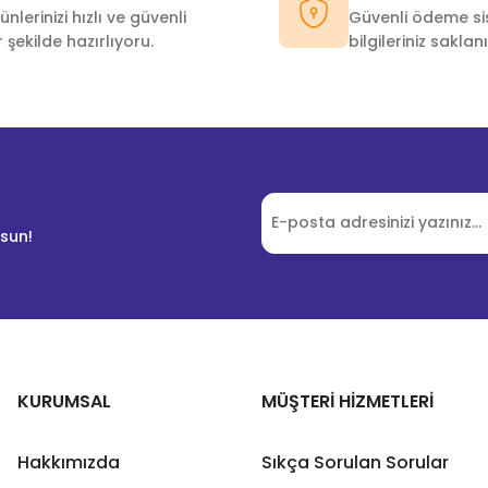
ünlerinizi hızlı ve güvenli
Güvenli ödeme sis
r şekilde hazırlıyoru.
bilgileriniz saklanı
lsun!
KURUMSAL
MÜŞTERİ HİZMETLERİ
Hakkımızda
Sıkça Sorulan Sorular