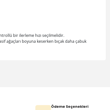
rollü bir ilerleme hızı seçilmelidir.
n masif ağaçları boyuna keserken bıçak daha çabuk
Ödeme Seçenekleri