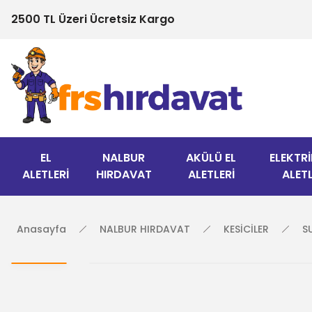
2500 TL Üzeri Ücretsiz Kargo
EL
NALBUR
AKÜLÜ EL
ELEKTRİ
ALETLERİ
HIRDAVAT
ALETLERİ
ALETL
Anasayfa
NALBUR HIRDAVAT
KESİCİLER
S