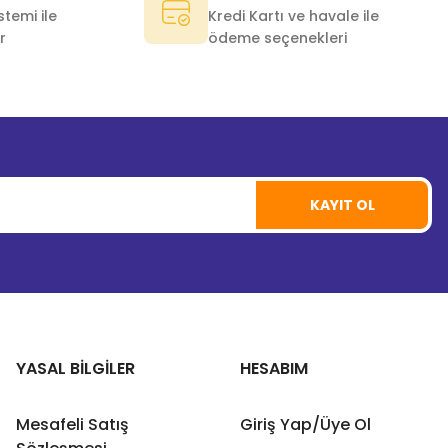
temi ile
Kredi Kartı ve havale ile
r
ödeme seçenekleri
KAYIT OL
YASAL BİLGİLER
HESABIM
Mesafeli Satış
Giriş Yap/Üye Ol