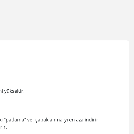
i yükseltir.
 "patlama" ve "çapaklanma"yı en aza indirir.
rir.