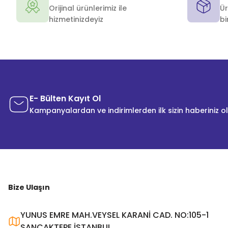
Orijinal ürünlerimiz ile
Ür
hizmetinizdeyiz
bi
E- Bülten Kayıt Ol
Kampanyalardan ve indirimlerden ilk sizin haberiniz o
Bize Ulaşın
YUNUS EMRE MAH.VEYSEL KARANİ CAD. NO:105-1
SANCAKTEPE İSTANBUL