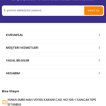
KAYIT OL
KURUMSAL
MÜŞTERİ HİZMETLERİ
YASAL BİLGİLER
HESABIM
Bize Ulaşın
YUNUS EMRE MAH.VEYSEL KARANİ CAD. NO:105-1 SANCAKTEPE
İSTANBUL