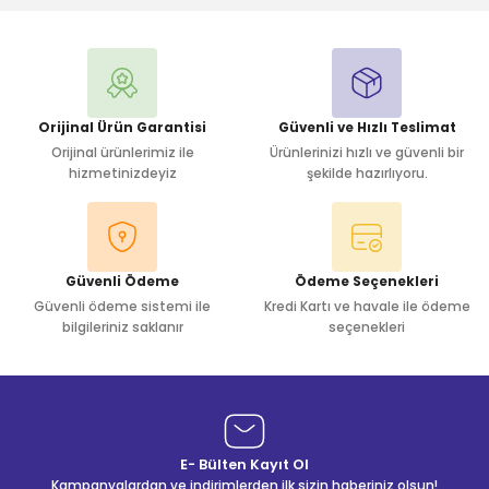
Yorum Yaz
Orijinal Ürün Garantisi
Güvenli ve Hızlı Teslimat
Orijinal ürünlerimiz ile
Ürünlerinizi hızlı ve güvenli bir
hizmetinizdeyiz
şekilde hazırlıyoru.
Güvenli Ödeme
Ödeme Seçenekleri
Güvenli ödeme sistemi ile
Kredi Kartı ve havale ile ödeme
bilgileriniz saklanır
seçenekleri
E- Bülten Kayıt Ol
Kampanyalardan ve indirimlerden ilk sizin haberiniz olsun!