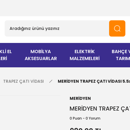
KLİ EL
MOBİLYA
ELEKTRİK
BAHÇE 
ERİ
AKSESUARLAR
MALZEMELERİ
TARIM
TRAPEZ ÇATI VİDASI
MERİDYEN TRAPEZ ÇATI VİDASI 5.5
MERİDYEN
MERİDYEN TRAPEZ ÇAT
0 Puan - 0 Yorum