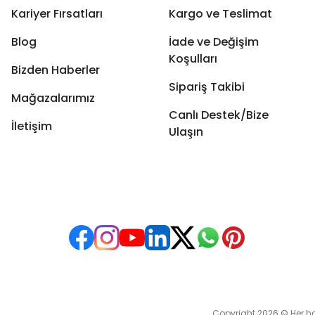
Kariyer Fırsatları
Kargo ve Teslimat
Blog
İade ve Değişim
Koşulları
Bizden Haberler
Sipariş Takibi
Mağazalarımız
Canlı Destek/Bize
İletişim
Ulaşın
Copyright 2026 © Her hakkı