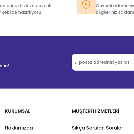
ünlerinizi hızlı ve güvenli
Güvenli ödeme sis
r şekilde hazırlıyoru.
bilgileriniz saklanı
lsun!
KURUMSAL
MÜŞTERİ HİZMETLERİ
Hakkımızda
Sıkça Sorulan Sorular