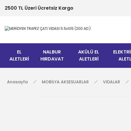
2500 TL Üzeri Ücretsiz Kargo
EL
NALBUR
AKÜLÜ EL
ELEKTRİ
ALETLERİ
HIRDAVAT
ALETLERİ
ALETL
Anasayfa
MOBİLYA AKSESUARLAR
VİDALAR