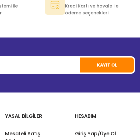
temi ile
Kredi Kartı ve havale ile
r
ödeme seçenekleri
KAYIT OL
YASAL BİLGİLER
HESABIM
Mesafeli Satış
Giriş Yap/Üye Ol