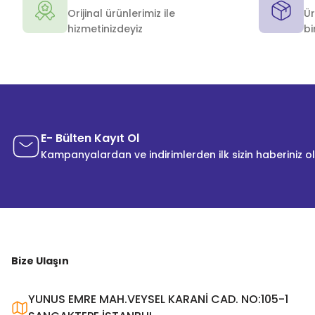
Orijinal ürünlerimiz ile
Ür
hizmetinizdeyiz
bi
E- Bülten Kayıt Ol
Kampanyalardan ve indirimlerden ilk sizin haberiniz o
Bize Ulaşın
YUNUS EMRE MAH.VEYSEL KARANİ CAD. NO:105-1