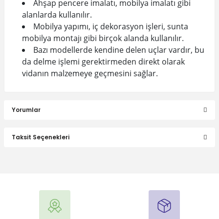
Ahşap pencere imalatı, mobilya imalatı gibi
alanlarda kullanılır.
Mobilya yapımı, iç dekorasyon işleri, sunta
mobilya montajı gibi birçok alanda kullanılır.
Bazı modellerde kendine delen uçlar vardır, bu
da delme işlemi gerektirmeden direkt olarak
vidanın malzemeye geçmesini sağlar.
Yorumlar
Taksit Seçenekleri
Bu ürüne ilk yorumu siz yapın!
Yorum Yaz