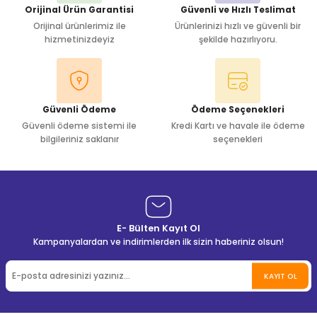
Orijinal Ürün Garantisi
Güvenli ve Hızlı Teslimat
Orijinal ürünlerimiz ile
Ürünlerinizi hızlı ve güvenli bir
hizmetinizdeyiz
şekilde hazırlıyoru.
Güvenli Ödeme
Ödeme Seçenekleri
Güvenli ödeme sistemi ile
Kredi Kartı ve havale ile ödeme
bilgileriniz saklanır
seçenekleri
E- Bülten Kayıt Ol
Kampanyalardan ve indirimlerden ilk sizin haberiniz olsun!
KAYIT OL