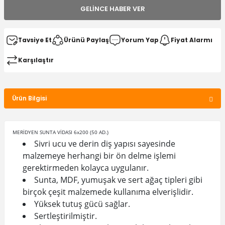
GELINCE HABER VER
Tavsiye Et
Ürünü Paylaş
Yorum Yap
Fiyat Alarmı
Karşılaştır
Ürün Bilgisi
MERİDYEN SUNTA VİDASI 6x200 (50 AD.)
Sivri ucu ve derin diş yapısı sayesinde
malzemeye herhangi bir ön delme işlemi
gerektirmeden kolayca uygulanır.
Sunta, MDF, yumuşak ve sert ağaç tipleri gibi
birçok çeşit malzemede kullanıma elverişlidir.
Yüksek tutuş gücü sağlar.
Sertleştirilmiştir.