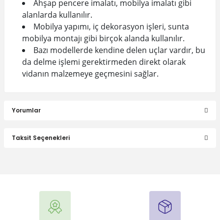
Ahşap pencere imalatı, mobilya imalatı gibi
alanlarda kullanılır.
Mobilya yapımı, iç dekorasyon işleri, sunta
mobilya montajı gibi birçok alanda kullanılır.
Bazı modellerde kendine delen uçlar vardır, bu
da delme işlemi gerektirmeden direkt olarak
vidanın malzemeye geçmesini sağlar.
Yorumlar
Taksit Seçenekleri
Bu ürüne ilk yorumu siz yapın!
Yorum Yaz