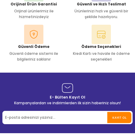
Orijinal Ürün Garantisi
Güvenli ve Hızlı Teslimat
Orijinal ürünlerimiz ile
Ürünlerinizi hızlı ve güvenli bir
hizmetinizdeyiz
şekilde hazırlıyoru.
Güvenli Ödeme
Ödeme Seçenekleri
Güvenli ödeme sistemi ile
Kredi Kartı ve havale ile ödeme
bilgileriniz saklanır
seçenekleri
E- Bülten Kayıt Ol
Kampanyalardan ve indirimlerden ilk sizin haberiniz olsun!
KAYIT OL