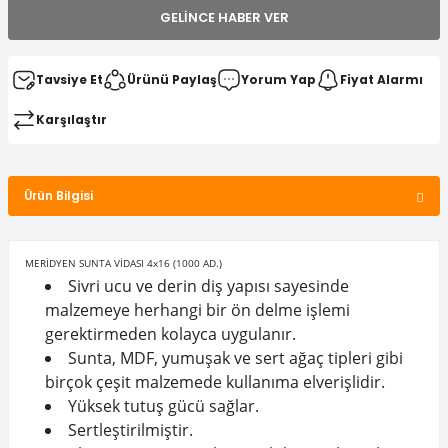
GELINCE HABER VER
Tavsiye Et
Ürünü Paylaş
Yorum Yap
Fiyat Alarmı
Karşılaştır
Ürün Bilgisi
MERİDYEN SUNTA VİDASI 4x16 (1000 AD.)
Sivri ucu ve derin diş yapısı sayesinde
malzemeye herhangi bir ön delme işlemi
gerektirmeden kolayca uygulanır.
Sunta, MDF, yumuşak ve sert ağaç tipleri gibi
birçok çeşit malzemede kullanıma elverişlidir.
Yüksek tutuş gücü sağlar.
Sertleştirilmiştir.